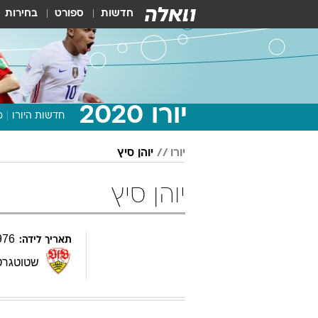
חדשות
ספורט
בחירות
יורו 2020
חדשות היורו
מ
יורו
יוהן סיץ
יוהן סיץ
976
תאריך לידה:
שטוטגרט