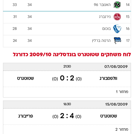
האנובר 96
33
34
14
נירנברג
31
34
15
בוכום
28
34
16
הרטה ברלין
24
34
17
לוח משחקים
שטוטגרט
בונדסליגה 2009/10
כדורגל
07/08/2009
21:30
2 : 0
וולפסבורג
שטוטגרט
(0)
(0)
מחזור 1
15/08/2009
16:30
4 : 2
שטוטגרט
פרייבורג
(0)
(0)
מחזור 2