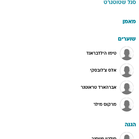
סגל
שטוטגרט
מאמן
שוערים
טימו הילדבראנד
אלס צ'לובסקי
אברהארד טראוטנר
מרקוס מילר
הגנה