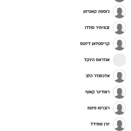
ג'וספה קאטיזון
זבונימיר סולדו
קריסטלאן ליזטס
אנדראס הינקל
אלכסנדר הלב
ראודיגר קאוף
רוברטו פינטו
יורן שמידל