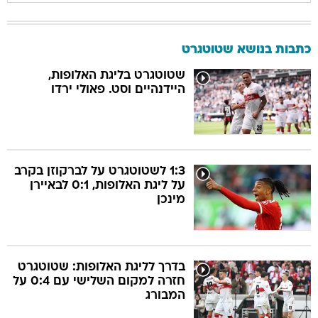
כתבות בנושא שטוטגרט
שטוטגרט בליגת האלופות,
היידנהיים וסט. פאולי ירדו
1:3 לשטוטגרט על לברקוזן בקרב
על ליגת האלופות, 0:1 לבאיירן
מינכן
בדרך לליגת האלופות: שטוטגרט
חזרה למקום השלישי עם 0:4 על
המבורג