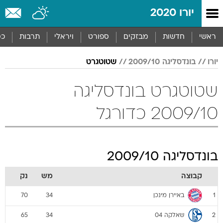
יורו 2020
ראשי
חדשות
מבזקים
ספורט
ויראלי
תרבות
כס
יורו
בונדסליגה 2009/10
שטוטגרט
שטוטגרט בונדסליגה
2009/10 כדורגל
בונדסליגה 2009/10
קבוצה
מש
נק
באיירן מינכן
70
34
1
שאלקה 04
65
34
2