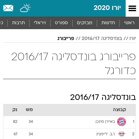
יורו 2020
ראשי
חדשות
מבזקים
ספורט
ויראלי
תרבות
כס
יורו
בונדסליגה 2016/17
פרייבורג
פרייבורג בונדסליגה 2016/17
כדורגל
בונדסליגה 2016/17
קבוצה
מש
נק
באיירן מינכן
82
34
1
ר.ב. לייפציג
67
34
2