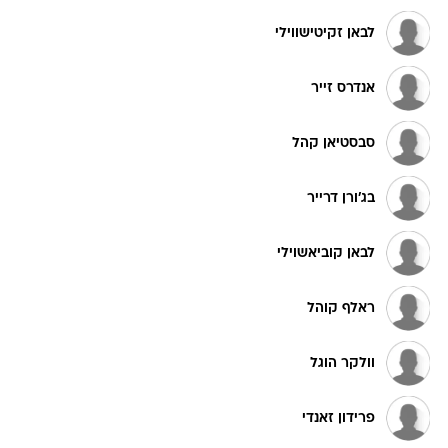
לבאן זקיטישווילי
אנדרס זייר
סבסטיאן קהל
בג'ורן דרייר
לבאן קוביאשוילי
ראלף קוהל
וולקר הוגל
פרידון זאנדי