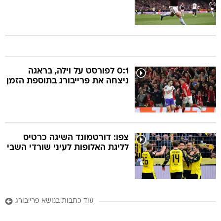
0:1 לפורסט על וילה, בראגה
ניצחה את פרייבורג בתוספת הזמן
צפו: דורטמונד השיגה כרטיס
לליגת האלופות לעיני שורדי השבי
עוד כתבות בנושא פרייבורג