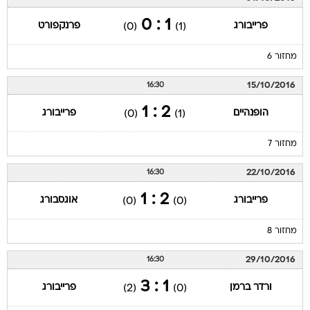
1 : 0
פרייבורג
פרנקפורט
(0)
(1)
מחזור 6
15/10/2016
16:30
2 : 1
הופנהיים
פרייבורג
(0)
(1)
מחזור 7
22/10/2016
16:30
2 : 1
פרייבורג
אוגסבורג
(0)
(0)
מחזור 8
29/10/2016
16:30
1 : 3
ורדר ברמן
פרייבורג
(2)
(0)