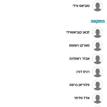
טוביאס ווילי
התקפה
לבאן קוביאשוילי
מארקו וישופט
אבדר ראמדנה
רגיס דורן
פלוריאן ברונס
אדל סלימי