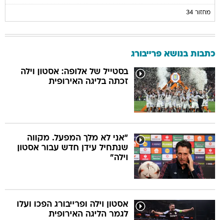
מחזור 34
כתבות בנושא פרייבורג
בסטייל של אלופה: אסטון וילה
זכתה בליגה האירופית
"אני לא מלך המפעל. מקווה
שנתחיל עידן חדש עבור אסטון
וילה"
אסטון וילה ופרייבורג הפכו ועלו
לגמר הליגה האירופית