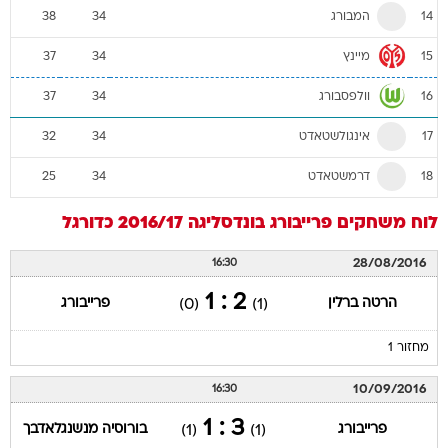
המבורג
38
34
14
מיינץ
37
34
15
וולפסבורג
37
34
16
אינגולשטאדט
32
34
17
דרמשטאדט
25
34
18
לוח משחקים
פרייבורג
בונדסליגה 2016/17
כדורגל
28/08/2016
16:30
2 : 1
הרטה ברלין
פרייבורג
(0)
(1)
מחזור 1
10/09/2016
16:30
3 : 1
פרייבורג
בורוסיה מנשנגלאדבך
(1)
(1)