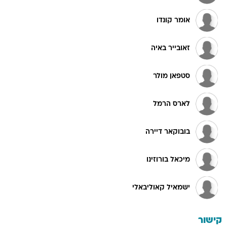
אומר קונדו
זאובייר באיה
סטפאן מולר
לארס הרמל
בובוקאר דיירה
מיכאל בורוזינו
ישמאיל קאוליבאלי
קישור