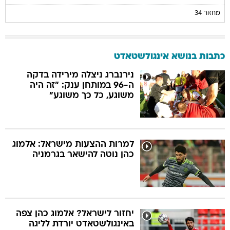
מחזור 34
כתבות בנושא אינגולשטאדט
נירנברג ניצלה מירידה בדקה
ה-96 במותחן ענק: "זה היה
משוגע, כל כך משוגע"
למרות ההצעות מישראל: אלמוג
כהן נוטה להישאר בגרמניה
יחזור לישראל? אלמוג כהן צפה
באינגולשטאדט יורדת לליגה