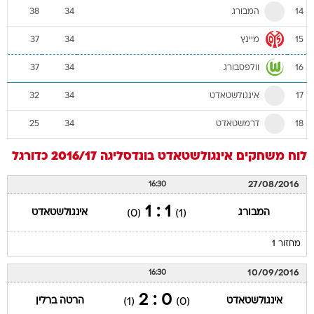
המבורג
38
34
14
מיינץ
37
34
15
וולפסבורג
37
34
16
אינגולשטאדט
32
34
17
דרמשטאדט
25
34
18
לוח משחקים
אינגולשטאדט
בונדסליגה 2016/17
כדורגל
27/08/2016
16:30
1 : 1
המבורג
אינגולשטאדט
(0)
(1)
מחזור 1
10/09/2016
16:30
0 : 2
אינגולשטאדט
הרטה ברלין
(1)
(0)