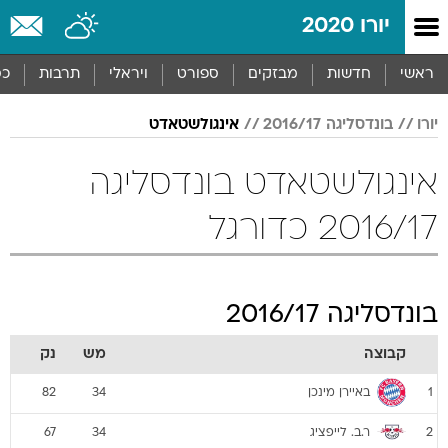
יורו 2020
ראשי
חדשות
מבזקים
ספורט
ויראלי
תרבות
כס
יורו
בונדסליגה 2016/17
אינגולשטאדט
אינגולשטאדט בונדסליגה
2016/17 כדורגל
בונדסליגה 2016/17
קבוצה
מש
נק
באיירן מינכן
82
34
1
ר.ב. לייפציג
67
34
2