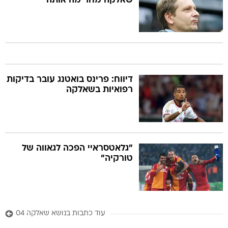
שאלקה מחרימה אותה
דיווח: פרינס בואטנג עובר בדיקות
רפואיות בשאלקה
"גלאטסראיי הפכה לגאווה של
טורקיה"
עוד כתבות בנושא שאלקה 04