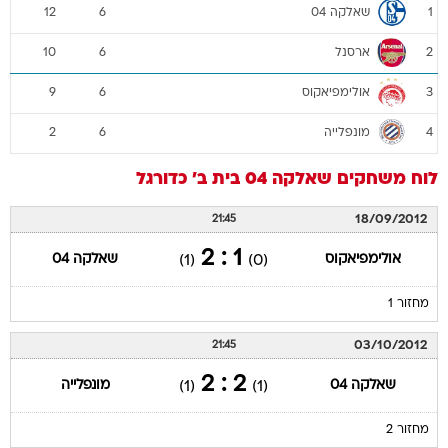
שאלקה 04
12
6
1
ארסנל
10
6
2
אולימפיאקוס
9
6
3
מונפלייה
2
6
4
לוח משחקים
שאלקה 04
בית ב'
כדורגל
18/09/2012
21:45
1 : 2
אולימפיאקוס
שאלקה 04
(1)
(0)
מחזור 1
03/10/2012
21:45
2 : 2
שאלקה 04
מונפלייה
(1)
(1)
מחזור 2