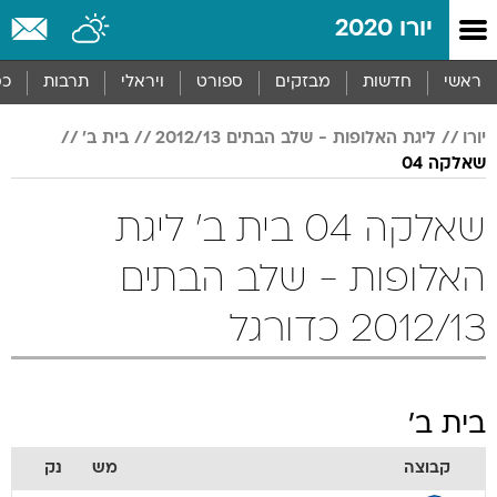
יורו 2020
ראשי
חדשות
מבזקים
ספורט
ויראלי
תרבות
כס
יורו
ליגת האלופות - שלב הבתים 2012/13
בית ב'
שאלקה 04
שאלקה 04 בית ב' ליגת
האלופות - שלב הבתים
2012/13 כדורגל
בית ב'
קבוצה
מש
נק