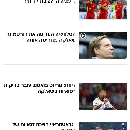
גרמניה ה-27 בתולדותיה
הטלוויזיה העדיפה את דורטמונד,
שאלקה מחרימה אותה
דיווח: פרינס בואטנג עובר בדיקות
רפואיות בשאלקה
"גלאטסראיי הפכה לגאווה של