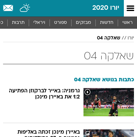
יורו 2020
ראשי
חדשות
מבזקים
ספורט
ויראלי
תרבות
כס
יורו
שאלקה 04
שאלקה 04
כתבות בנושא שאלקה 04
גרמניה: באייר לברקוזן הפתיעה
1:2 את באיירן מינכן
באיירן מינכן זכתה באליפות