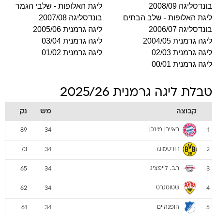
בונדסליגה 2008/09
ליגת האלופות - שלבי הגמר
ליגת האלופות - שלב הבתים
בונדסליגה 2007/08
בונדסליגה 2006/07
ליגה גרמנית 2005/06
ליגה גרמנית 2004/05
ליגה גרמנית 03/04
ליגה גרמנית 02/03
ליגה גרמנית 01/02
ליגה גרמנית 00/01
טבלת ליגה גרמנית 2025/26
קבוצה
מש
נק
באיירן מינכן
89
34
1
דורטמונד
73
34
2
ר.ב. לייפציג
65
34
3
שטוטגרט
62
34
4
הופנהיים
61
34
5