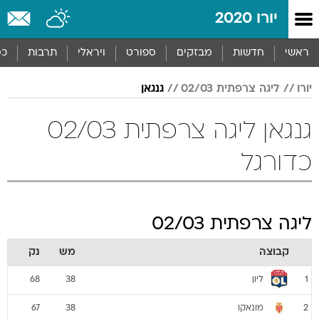
יורו 2020
ראשי
חדשות
מבזקים
ספורט
ויראלי
תרבות
כס
יורו
ליגה צרפתית 02/03
גנגאן
גנגאן ליגה צרפתית 02/03
כדורגל
ליגה צרפתית 02/03
קבוצה
מש
נק
ליון
68
38
1
מונאקו
67
38
2