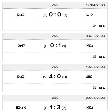
19/04/2003
21:00
0 : 0
סושו
גנגאן
(0)
(0)
מחזור 34
03/05/2003
21:00
1 : 0
גנגאן
לאנס
(0)
(1)
מחזור 35
10/05/2003
21:00
0 : 4
נאנט
גנגאן
(2)
(0)
מחזור 36
20/05/2003
21:30
3 : 1
גנגאן
מונאקו
(0)
(2)