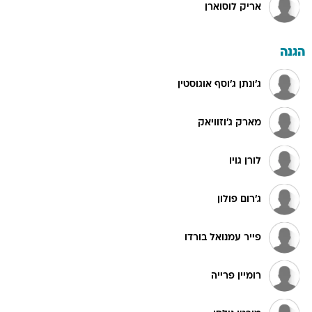
אריק לוסוארן
הגנה
ג'ונתן ג'וסף אוגוסטין
מארק ג'וזוויאק
לורן גויו
ג'רום פולון
פייר עמנואל בורדו
רומיין פרייה