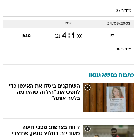
מחזור 37
24/05/2003
21:30
1 : 4
ליון
גנגאן
(2)
(0)
מחזור 38
כתבות בנושא גנגאן
השחקנים ביטלו את האימון כדי
לחפש את "הילדה שהאדמה
בלעה אותה"
דיווח בצרפת: מכבי חיפה
מעוניינת בחלוץ גנגאן, פרנצדי