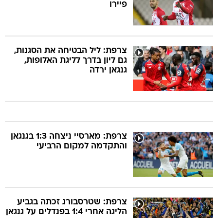
פיירו
צרפת: ליל הבטיחה את הסגנות,
גם ליון בדרך לליגת האלופות,
גנגאן ירדה
צרפת: מארסיי ניצחה 1:3 בגנגאן
והתקדמה למקום הרביעי
צרפת: שטרסבורג זכתה בגביע
הליגה אחרי 1:4 בפנדלים על גנגאן