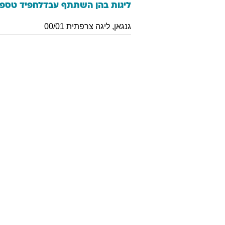
ליגות בהן השתתף
עבדלחפיד
טספא
גנגאן
,
ליגה צרפתית 00/01