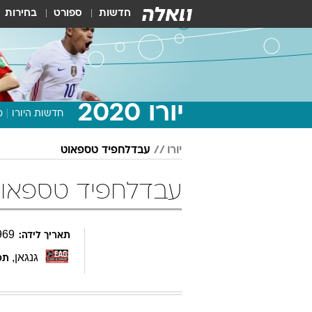
חדשות
ספורט
בחירות
יורו 2020
חדשות היורו
מ
יורו
עבדלחפיד טספאוט
עבדלחפיד טספאו
969
תאריך לידה:
גנגאן
,
תפ