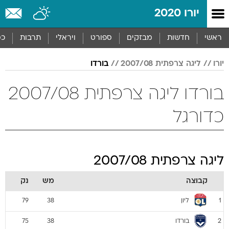
יורו 2020
ראשי
חדשות
מבזקים
ספורט
ויראלי
תרבות
כס
יורו
ליגה צרפתית 2007/08
בורדו
בורדו ליגה צרפתית 2007/08
כדורגל
ליגה צרפתית 2007/08
קבוצה
מש
נק
ליון
79
38
1
בורדו
75
38
2