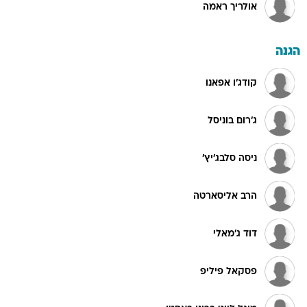
אולריך ראמה
הגנה
קודג'ו אפאנו
ג'רום בוניסל
ניסה סלבג'יץ'
הרב אליסארטה
דוד ג'מאלי
פסקאל פיליפ