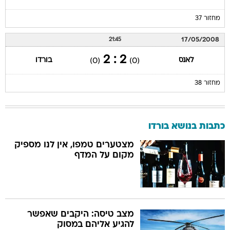
מחזור 37
17/05/2008
21:45
2 : 2
לאנס
בורדו
(0)
(0)
מחזור 38
כתבות בנושא בורדו
מצטערים טמפו, אין לנו מספיק
מקום על המדף
מצב טיסה: היקבים שאפשר
להגיע אליהם במסוק