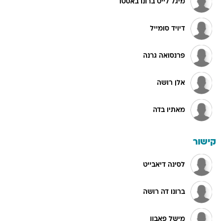
מיגל לייט ברונו באסטו
דיויד סומייל
פרנסואה גרנה
אלן רושה
מאתיו בדה
קישור
לסינה דיאבייט
ברונו דה רושה
מישל פאבון