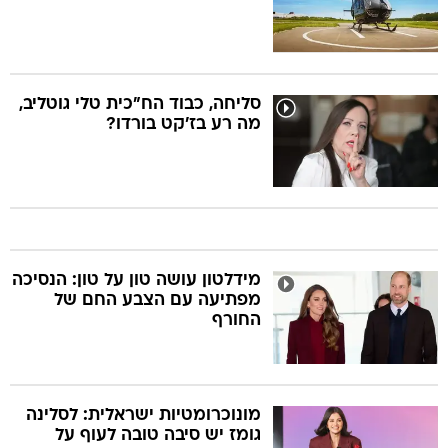
סליחה, כבוד הח"כית טלי גוטליב,
מה רע בז'קט בורדו?
מידלטון עושה טון על טון: הנסיכה
מפתיעה עם הצבע החם של
החורף
מונוכרומטיות ישראלית: לסלינה
גומז יש סיבה טובה לעוף על