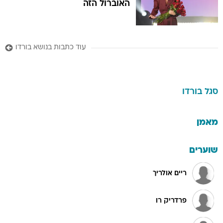
האוברול הזה
עוד כתבות בנושא בורדו
סגל
בורדו
מאמן
שוערים
ריים אולריך
פרדריק רו