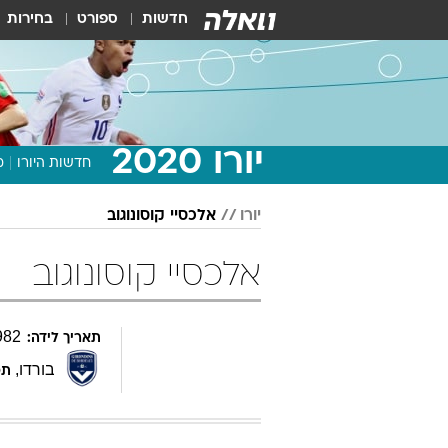
חדשות
ספורט
בחירות
יורו 2020
חדשות היורו
מ
יורו
אלכסיי קוסונוגוב
אלכסיי קוסונוגוב
982
תאריך לידה:
בורדו
,
תפ