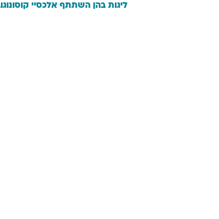
ליגות בהן השתתף
אלכסיי
קוסונוגו