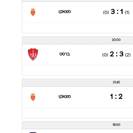
1 : 3
מונאקו
(0)
(1)
20:00
3 : 2
ברסט
(0)
(2)
21:45
2 : 1
מונאקו
18:00