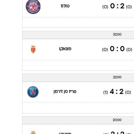
2 : 0
טולוז
(0)
(0)
22:00
0 : 0
מונאקו
(0)
(0)
22:00
2 : 4
פריז סן ז'רמן
(1)
(0)
20:00