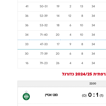
41
50-51
19
2
13
34
36
52-39
14
12
8
34
36
53-32
18
6
10
34
34
71-40
20
4
10
34
33
47-33
17
9
8
34
30
77-39
20
6
8
34
16
79-23
26
4
4
34
ת 2024/25
כדורגל
22:00
1 : 0
סנט אטיין
(0)
(1)