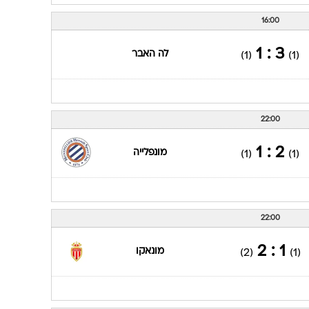
16:00
3 : 1
לה האבר
(1)
(1)
22:00
2 : 1
מונפלייה
(1)
(1)
22:00
1 : 2
מונאקו
(2)
(1)