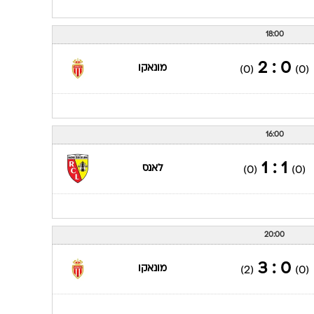
18:00
0 : 2
מונאקו
(0)
(0)
16:00
1 : 1
לאנס
(0)
(0)
20:00
0 : 3
מונאקו
(2)
(0)