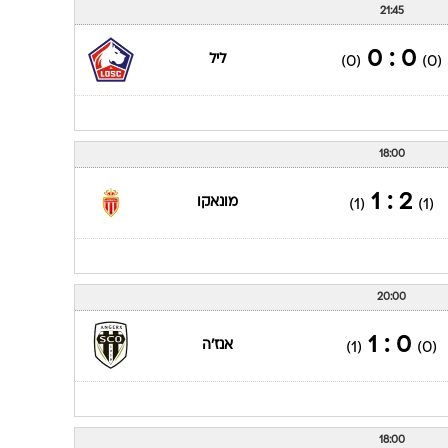
21:45
0 : 0
ליל
(0)
(0)
18:00
2 : 1
מונאקו
(1)
(1)
20:00
0 : 1
אנז'ה
(1)
(0)
18:00