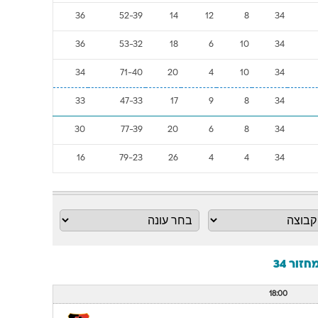
36
52-39
14
12
8
34
36
53-32
18
6
10
34
34
71-40
20
4
10
34
33
47-33
17
9
8
34
30
77-39
20
6
8
34
16
79-23
26
4
4
34
18:00