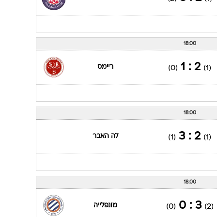
18:00
2 : 1
ריימס
(0)
(1)
18:00
2 : 3
לה האבר
(1)
(1)
18:00
3 : 0
מונפלייה
(0)
(2)