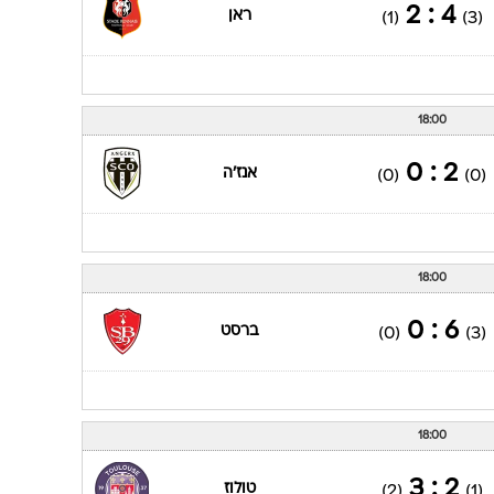
4 : 2
ראן
(1)
(3)
18:00
2 : 0
אנז'ה
(0)
(0)
18:00
6 : 0
ברסט
(0)
(3)
18:00
2 : 3
טולוז
(2)
(1)