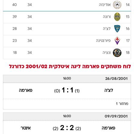
אודינזה
40
34
14
ורונה
39
34
15
לצ'ה
28
34
16
פיורנטינה
23
34
17
ונציה
18
34
18
לוח משחקים
פארמה
ליגה איטלקית 2001/02
כדורגל
26/08/2001
16:00
1 : 1
לצ'ה
פארמה
(0)
(1)
מחזור 1
09/09/2001
16:00
2 : 2
פארמה
אינטר
(2)
(2)