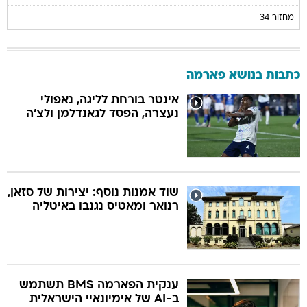
מחזור 34
כתבות בנושא פארמה
אינטר בורחת לליגה, נאפולי
נעצרה, הפסד לגאנדלמן ולצ'ה
שוד אמנות נוסף: יצירות של סזאן,
רנואר ומאטיס נגנבו באיטליה
ענקית הפארמה BMS תשתמש
ב-AI של אימיונאיי הישראלית