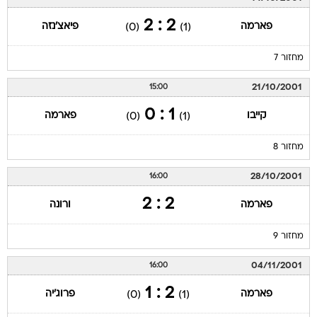
2 : 2
פארמה
פיאצ'נזה
(0)
(1)
מחזור 7
21/10/2001
15:00
1 : 0
קייבו
פארמה
(0)
(1)
מחזור 8
28/10/2001
16:00
2 : 2
פארמה
ורונה
מחזור 9
04/11/2001
16:00
2 : 1
פארמה
פרוג'יה
(0)
(1)