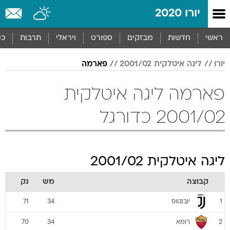
יורו 2020
ראשי
חדשות
מבזקים
ספורט
ויראלי
תרבות
כס
יורו
ליגה איטלקית 2001/02
פארמה
פארמה ליגה איטלקית
2001/02 כדורגל
ליגה איטלקית 2001/02
קבוצה
מש
נק
יובנטוס
71
34
1
רומא
70
34
2