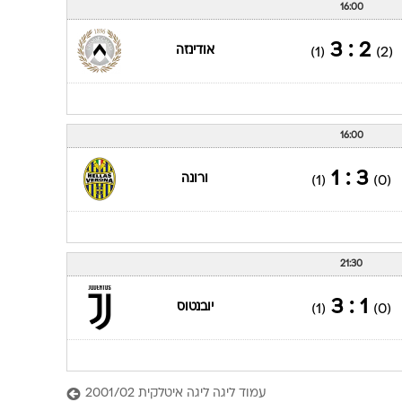
16:00
2 : 3
אודינזה
(1)
(2)
16:00
3 : 1
ורונה
(1)
(0)
21:30
1 : 3
יובנטוס
(1)
(0)
עמוד ליגה ליגה איטלקית 2001/02