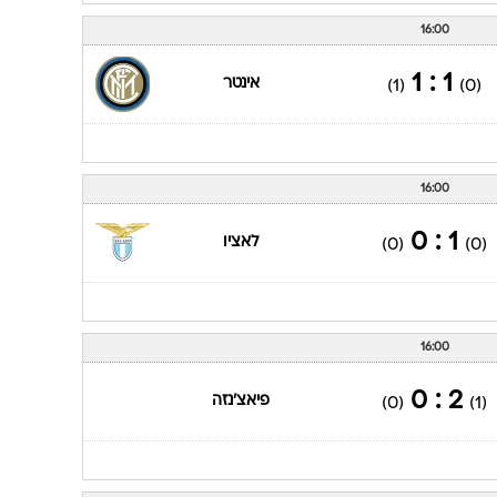
16:00
1 : 1
אינטר
(1)
(0)
16:00
1 : 0
לאציו
(0)
(0)
16:00
2 : 0
פיאצ'נזה
(0)
(1)