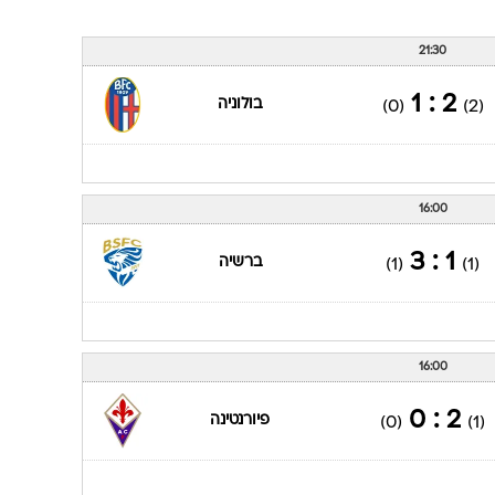
21:30
2 : 1
בולוניה
(0)
(2)
16:00
1 : 3
ברשיה
(1)
(1)
16:00
2 : 0
פיורנטינה
(0)
(1)