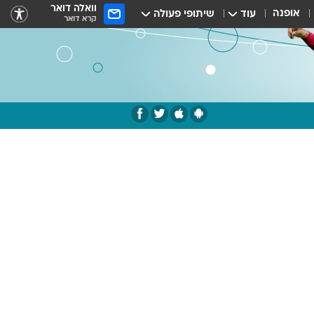
וואלה דואר
אופנה
עוד
שיתופי פעולה
קרא דואר