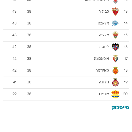
45
38
12
סביליה
43
38
13
אלאבס
43
38
14
אלצ'ה
43
38
15
לבנטה
42
38
16
אוסאסונה
42
38
17
מאיורקה
42
38
18
ג'ירונה
41
38
19
אוביידו
29
38
20
פייסבוק