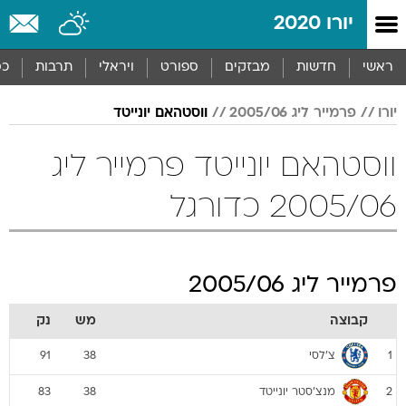
יורו 2020
ראשי
חדשות
מבזקים
ספורט
ויראלי
תרבות
כס
יורו
פרמייר ליג 2005/06
ווסטהאם יונייטד
ווסטהאם יונייטד פרמייר ליג
2005/06 כדורגל
פרמייר ליג 2005/06
קבוצה
מש
נק
צ'לסי
91
38
1
מנצ'סטר יונייטד
83
38
2