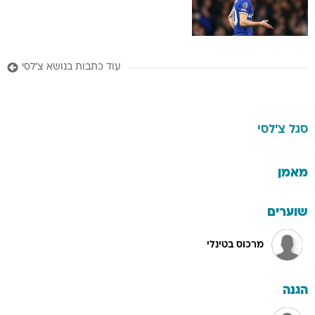
עוד כתבות בנושא צ'לסי
סגל
צ'לסי
מאמן
שוערים
מרכוס בטינלי
הגנה