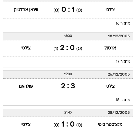
1 : 0
צ'לסי
וויגאן אתלטיק
(0)
(0)
מחזור 16
18/12/2005
18:00
0 : 2
ארסנל
צ'לסי
(1)
(0)
מחזור 17
26/12/2005
15:00
3 : 2
צ'לסי
פולהאם
מחזור 18
28/12/2005
21:45
0 : 1
מנצ'סטר סיטי
צ'לסי
(0)
(0)