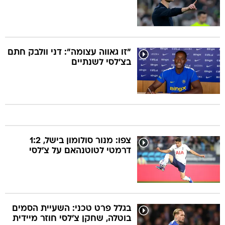
"זו גאווה עצומה": דני וולבק חתם
בצ'לסי לשנתיים
צפו: מנור סולומון בישל, 1:2
דרמטי לטוטנהאם על צ'לסי
בגלל פרט טכני: השעיית הסמים
בוטלה, שחקן צ'לסי חוזר מיידית