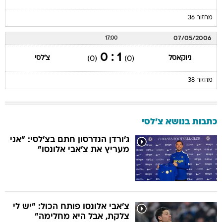
מחזור 36
07/05/2006
17:00
1 : 0
ניוקאסל
צ'לסי
(0)
(0)
מחזור 38
כתבות בנושא צ'לסי
ג'ורדן הנדרסון חתם בצ'לסי: "אני
מעריץ את צ'אבי אלונסו"
צ'אבי אלונסו פותח הכול: "יש לי
צלקת, אבל היא מחלימה"