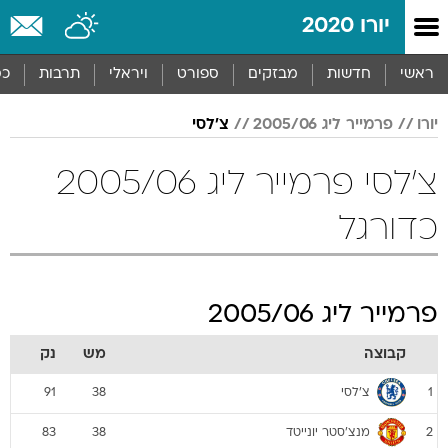
יורו 2020
ראשי
חדשות
מבזקים
ספורט
ויראלי
תרבות
כס
יורו
פרמייר ליג 2005/06
צ'לסי
צ'לסי פרמייר ליג 2005/06
כדורגל
פרמייר ליג 2005/06
קבוצה
מש
נק
צ'לסי
91
38
1
מנצ'סטר יונייטד
83
38
2