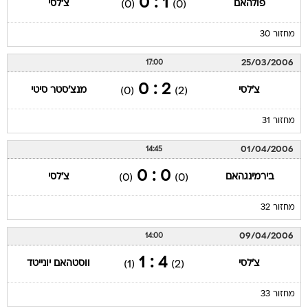
1 : 0
פולהאם
צ'לסי
(0)
(0)
מחזור 30
25/03/2006
17:00
2 : 0
צ'לסי
מנצ'סטר סיטי
(0)
(2)
מחזור 31
01/04/2006
14:45
0 : 0
בירמינגהאם
צ'לסי
(0)
(0)
מחזור 32
09/04/2006
14:00
4 : 1
צ'לסי
ווסטהאם יונייטד
(1)
(2)
מחזור 33