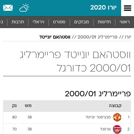
יורו 2020
ראשי
חדשות
מבזקים
ספורט
ויראלי
תרבות
כס
יורו
פריימרליג 2000/01
ווסטהאם יונייטד
ווסטהאם יונייטד פריימרליג
2000/01 כדורגל
פריימרליג 2000/01
קבוצה
מש
נק
מנצ'סטר יונייטד
80
38
1
ארסנל
70
38
2