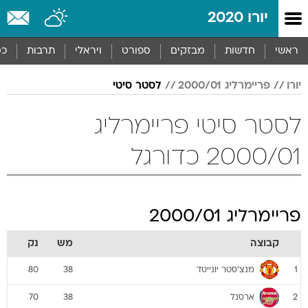
יורו 2020
ראשי
חדשות
מבזקים
ספורט
ויראלי
תרבות
כס
יורו
פריימרליג 2000/01
לסטר סיטי
לסטר סיטי פריימרליג
2000/01 כדורגל
פריימרליג 2000/01
קבוצה
מש
נק
מנצ'סטר יונייטד
80
38
1
ארסנל
70
38
2