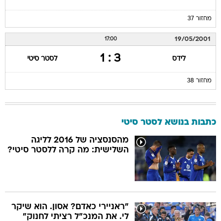
מחזור 37
19/05/2001
17:00
3 : 1
לידס
לסטר סיטי
מחזור 38
כתבות בנושא לסטר סיטי
מהסנסציה של 2016 לליגה
השלישית: מה קרה ללסטר סיטי?
"ראניירי כאדם? אסון. הוא שיקר
לי. את המנכ"ל רציתי לחנוק"