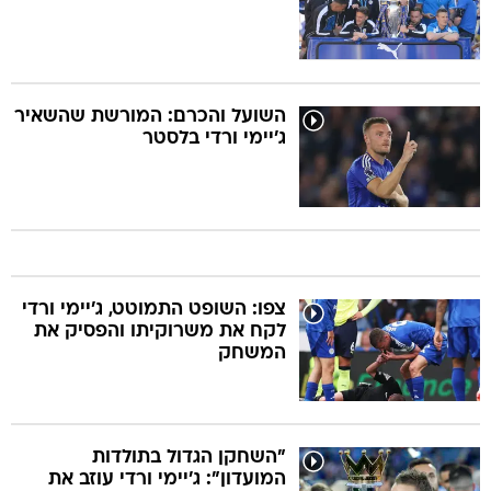
השועל והכרם: המורשת שהשאיר
ג'יימי ורדי בלסטר
צפו: השופט התמוטט, ג'יימי ורדי
לקח את משרוקיתו והפסיק את
המשחק
"השחקן הגדול בתולדות
המועדון": ג'יימי ורדי עוזב את