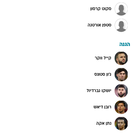
סקוט קרסון
סטפן אורטגה
הגנה
קייל ווקר
ג'ון סטונס
יושקו גברדיול
רובן דיאש
נתן אקה