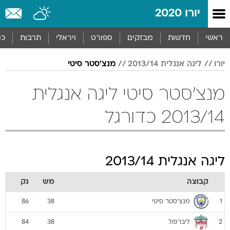
יורו 2020
ראשי
חדשות
מבזקים
ספורט
ויראלי
תרבות
כס
יורו
ליגה אנגלית 2013/14
מנצ'סטר סיטי
מנצ'סטר סיטי ליגה אנגלית
2013/14 כדורגל
ליגה אנגלית 2013/14
קבוצה
מש
נק
מנצ'סטר סיטי
86
38
1
ליברפול
84
38
2