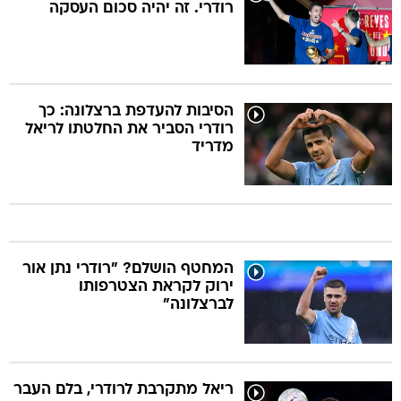
רודרי. זה יהיה סכום העסקה
הסיבות להעדפת ברצלונה: כך
רודרי הסביר את החלטתו לריאל
מדריד
המחטף הושלם? "רודרי נתן אור
ירוק לקראת הצטרפותו
לברצלונה"
ריאל מתקרבת לרודרי, בלם העבר