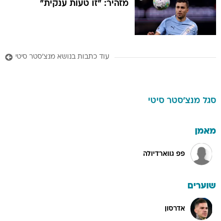
מזהיר: "זו טעות ענקית"
עוד כתבות בנושא מנצ'סטר סיטי
סגל
מנצ'סטר סיטי
מאמן
פפ גווארדיולה
שוערים
אדרסון