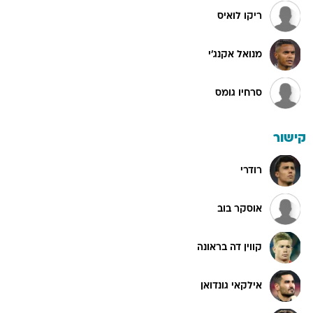
ריקו לואיס
מנואל אקנג'י
סרחיו גומס
קישור
רודרי
אוסקר בוב
קווין דה בראונה
אילקאי גונדואן