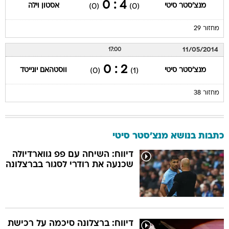
4 : 0
מנצ'סטר סיטי
אסטון וילה
(0)
(0)
מחזור 29
11/05/2014
17:00
2 : 0
מנצ'סטר סיטי
ווסטהאם יונייטד
(0)
(1)
מחזור 38
כתבות בנושא מנצ'סטר סיטי
דיווח: השיחה עם פפ גווארדיולה
שכנעה את רודרי לסגור בברצלונה
דיווח: ברצלונה סיכמה על רכישת