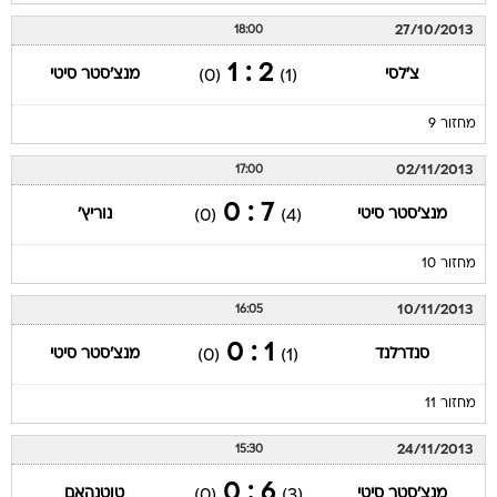
27/10/2013
18:00
2 : 1
צ'לסי
מנצ'סטר סיטי
(0)
(1)
מחזור 9
02/11/2013
17:00
7 : 0
מנצ'סטר סיטי
נוריץ'
(0)
(4)
מחזור 10
10/11/2013
16:05
1 : 0
סנדרלנד
מנצ'סטר סיטי
(0)
(1)
מחזור 11
24/11/2013
15:30
6 : 0
מנצ'סטר סיטי
טוטנהאם
(0)
(3)