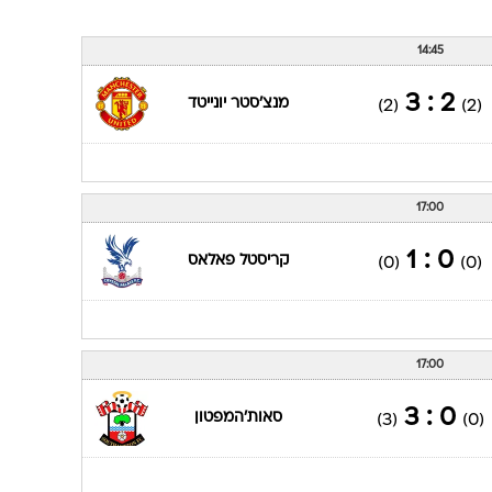
14:45
2 : 3
מנצ'סטר יונייטד
(2)
(2)
17:00
0 : 1
קריסטל פאלאס
(0)
(0)
17:00
0 : 3
סאות'המפטון
(3)
(0)