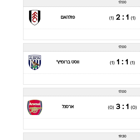
17:00
1 : 2
פולהאם
(1)
(1)
17:00
1 : 1
ווסט ברומיץ'
(1)
(1)
17:00
1 : 3
ארסנל
(0)
(0)
19:30