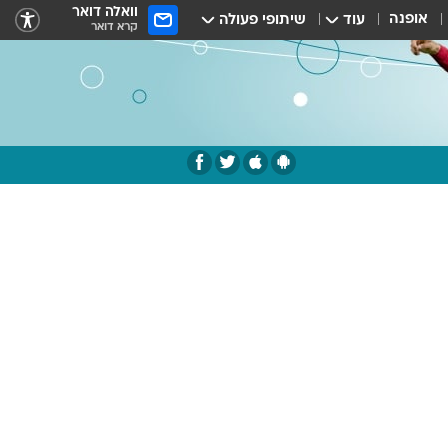
וואלה דואר
אופנה
עוד
שיתופי פעולה
קרא דואר