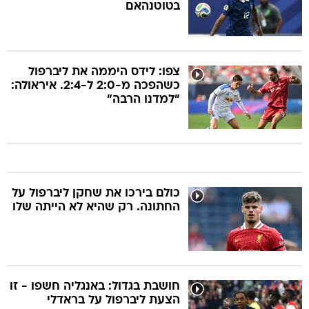
בטוטנהאם
צפו: לידס היממה את ליברפול
כשהפכה מ-2:0 ל-2:4. איראולה:
"למדנו הרבה"
כולם בירכו את שחקן ליברפול על
החתונה. רק שהיא לא הייתה שלו
חושבת בגדול: באנגליה חשפו - זו
הצעת ליברפול על בראדלי