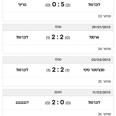
5 : 0
ליברפול
נוריץ'
(0)
(2)
מחזור 23
29/01/2013
17:00
2 : 2
ארסנל
ליברפול
(1)
(0)
מחזור 24
02/02/2013
17:00
2 : 2
מנצ'סטר סיטי
ליברפול
(1)
(1)
מחזור 25
11/02/2013
22:00
0 : 2
ליברפול
דגגגגגגג
(0)
(0)
מחזור 26