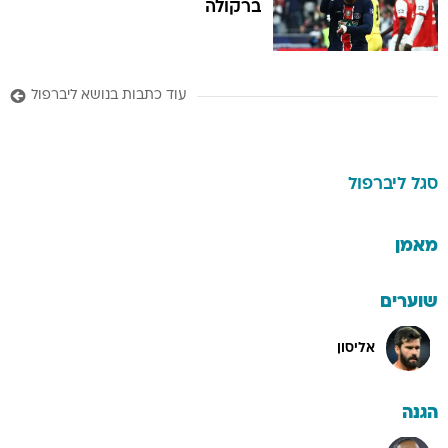
ברקולה
עוד כתבות בנושא ליברפול
סגל
ליברפול
מאמן
שוערים
אליסון
הגנה