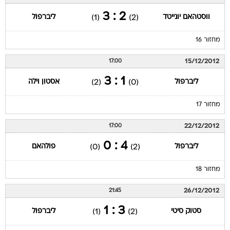
2 : 3
ווסטהאם יונייטד
ליברפול
(1)
(2)
מחזור 16
15/12/2012
17:00
1 : 3
ליברפול
אסטון וילה
(2)
(0)
מחזור 17
22/12/2012
17:00
4 : 0
ליברפול
פולהאם
(0)
(2)
מחזור 18
26/12/2012
21:45
3 : 1
סטוק סיטי
ליברפול
(1)
(2)