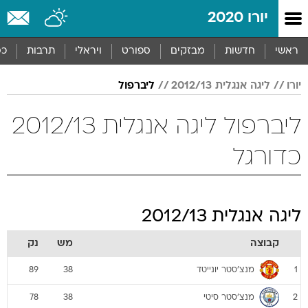
יורו 2020
ראשי
חדשות
מבזקים
ספורט
ויראלי
תרבות
כס
יורו
ליגה אנגלית 2012/13
ליברפול
ליברפול ליגה אנגלית 2012/13
כדורגל
ליגה אנגלית 2012/13
קבוצה
מש
נק
מנצ'סטר יונייטד
89
38
1
מנצ'סטר סיטי
78
38
2