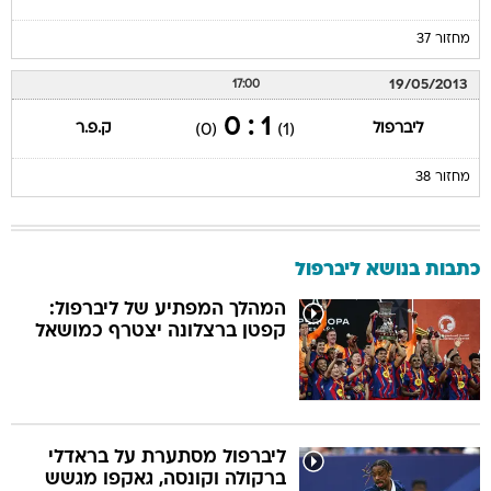
מחזור 37
19/05/2013
17:00
1 : 0
ליברפול
ק.פ.ר
(0)
(1)
מחזור 38
כתבות בנושא ליברפול
המהלך המפתיע של ליברפול:
קפטן ברצלונה יצטרף כמושאל
ליברפול מסתערת על בראדלי
ברקולה וקונסה, גאקפו מגשש