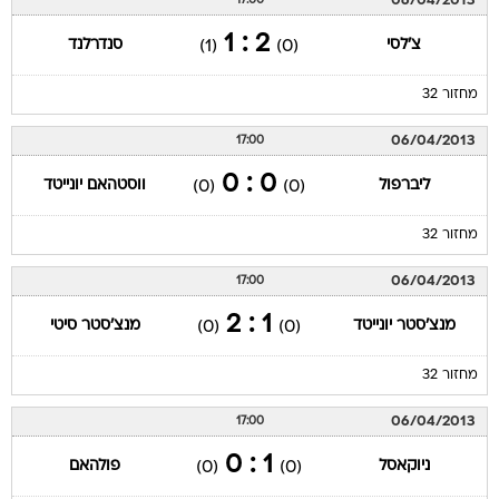
06/04/2013
17:00
2 : 1
צ'לסי
סנדרלנד
(1)
(0)
מחזור 32
06/04/2013
17:00
0 : 0
ליברפול
ווסטהאם יונייטד
(0)
(0)
מחזור 32
06/04/2013
17:00
1 : 2
מנצ'סטר יונייטד
מנצ'סטר סיטי
(0)
(0)
מחזור 32
06/04/2013
17:00
1 : 0
ניוקאסל
פולהאם
(0)
(0)