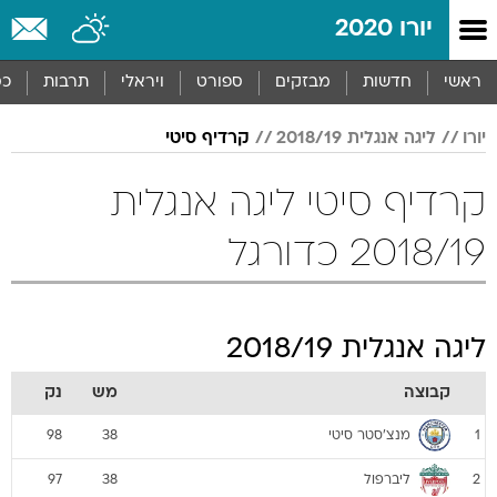
יורו 2020
ראשי
חדשות
מבזקים
ספורט
ויראלי
תרבות
כס
יורו
ליגה אנגלית 2018/19
קרדיף סיטי
קרדיף סיטי ליגה אנגלית
2018/19 כדורגל
ליגה אנגלית 2018/19
קבוצה
מש
נק
מנצ'סטר סיטי
98
38
1
ליברפול
97
38
2