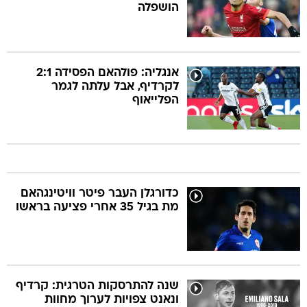
הושפלה
אנגליה: פולהאם הפסידה 2:1
לקרדיף, אבל עלתה לגמר
הפלייאוף
כדורגלן העבר פיטר וויטינגהאם
מת בגיל 35 אחרי פציעה בראשו
שנה להתרסקות הטרגית: קרדיף
ונאנט צפויות לערוך מחוות