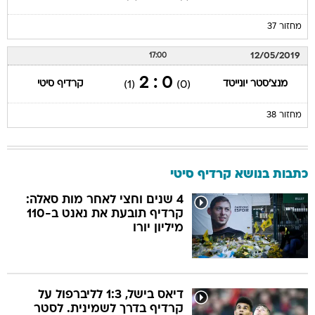
מחזור 37
12/05/2019
17:00
0 : 2
מנצ'סטר יונייטד
קרדיף סיטי
(1)
(0)
מחזור 38
כתבות בנושא קרדיף סיטי
4 שנים וחצי לאחר מות סאלה:
קרדיף תובעת את נאנט ב-110
מיליון יורו
דיאס בישל, 1:3 לליברפול על
קרדיף בדרך לשמינית. לסטר