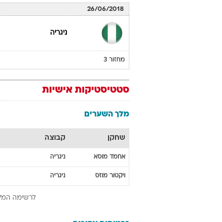
26/06/2018
ניגריה
מחזור 3
סטטיסטיקות אישיות
מלך השערים
שחקן
קבוצה
אחמד
מוסא
ניגריה
ויקטור
מוזס
ניגריה
לרשימה המל