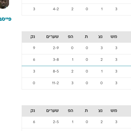
3
4-2
2
0
1
3
פייסב
מש
נצ
ת
הפ
שערים
נק
9
2-9
0
0
3
3
6
3-8
1
0
2
3
3
8-5
2
0
1
3
0
11-2
3
0
0
3
מש
נצ
ת
הפ
שערים
נק
6
2-5
1
0
2
3