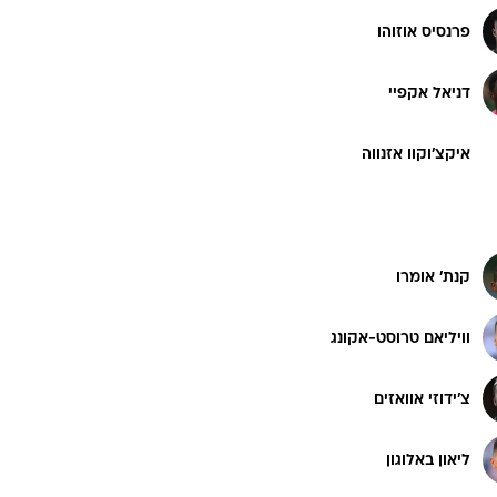
פרנסיס אוזוהו
דניאל אקפיי
איקצ'וקוו אזנווה
קנת' אומרו
וויליאם טרוסט-אקונג
צ'ידוזי אוואזים
ליאון באלוגון