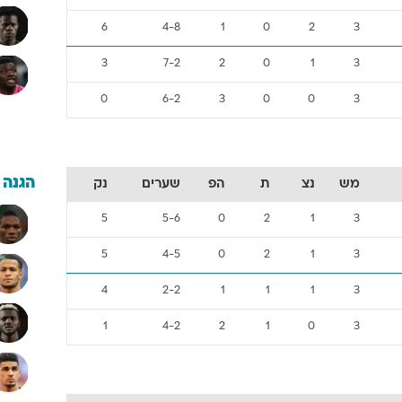
6
4-8
1
0
2
3
3
7-2
2
0
1
3
0
6-2
3
0
0
3
הגנה
מש
נצ
ת
הפ
שערים
נק
5
5-6
0
2
1
3
5
4-5
0
2
1
3
4
2-2
1
1
1
3
1
4-2
2
1
0
3