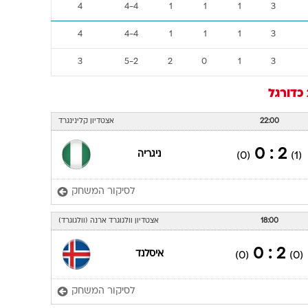
4
4-4
1
1
1
3
4
4-4
1
1
1
3
3
5-2
2
0
1
3
כדורגל
22:00
אצטדיון קלינינגרד
2 : 0
ניגריה
(0)
(1)
לסיקור המשחק
18:00
אצטדיון וולגוגרד ארנה (וולגוגרד)
2 : 0
איסלנד
(0)
(0)
לסיקור המשחק