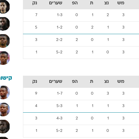
מש
נצ
ת
הפ
שערים
נק
7
1-3
0
1
2
3
5
1-2
0
2
1
3
3
2-2
2
0
1
3
1
5-2
2
1
0
3
קישור
מש
נצ
ת
הפ
שערים
נק
9
1-7
0
0
3
3
4
5-3
1
1
1
3
3
4-3
2
0
1
3
1
5-2
2
1
0
3