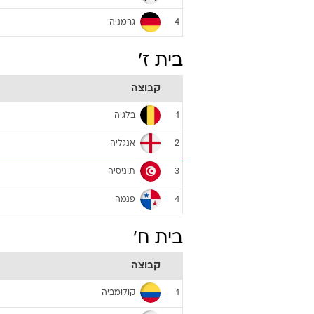
גרמניה
4
בית ז'
קבוצה
בלגיה
1
אנגליה
2
תוניסיה
3
פנמה
4
בית ח'
קבוצה
קולומביה
1