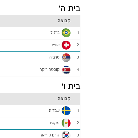
בית ה'
קבוצה
ברזיל
1
שוויץ
2
סרביה
3
קוסטה ריקה
4
בית ו'
קבוצה
שבדיה
1
מקסיקו
2
דרום קוריאה
3