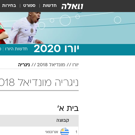
חדשות
ספורט
בחירות
יורו 2020
חדשות היורו
מ
יורו
מונדיאל 2018
ניגריה
ניגריה מונדיאל 2018 כדורגל
בית א'
קבוצה
אורוגוואי
1