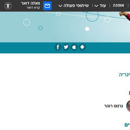
וואלה דואר
אופנה
עוד
שיתופי פעולה
קרא דואר
יגריה
גרנוט רוהר
ם