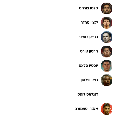
סלסו בורחס
ילצין טחדה
בריאן רואיס
חרסון טורס
יוסטין סלאס
רואן ווילסון
דוגלאס לופס
אלברו סאמורה