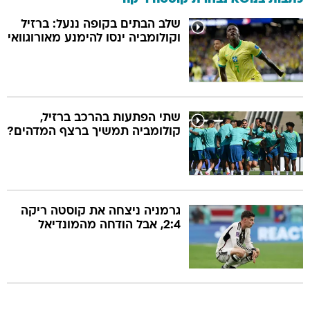
שלב הבתים בקופה ננעל: ברזיל
וקולומביה ינסו להימנע מאורוגוואי
שתי הפתעות בהרכב ברזיל,
קולומביה תמשיך ברצף המדהים?
גרמניה ניצחה את קוסטה ריקה
2:4, אבל הודחה מהמונדיאל