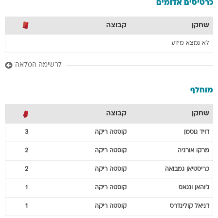
כרטיסים אדומים
שחקן
קבוצה
לא נמצא מידע
לרשימה המלאה
מוחלף
שחקן
קבוצה
דויד
גוסמן
קוסטה ריקה
3
מרקו
אורניה
קוסטה ריקה
2
כריסטיאן
גמבואה
קוסטה ריקה
2
ג'והאן
ונגאס
קוסטה ריקה
1
דניאל
קולינדרס
קוסטה ריקה
1