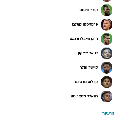
קנדל וואסטון
פרנסיסקו קאלבו
חואן פאבלו ורגאס
דניאל צ'אקון
קיישר פולר
קרלוס מרטינס
רונאלד מטאריטה
קישור