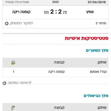
27/06/2018
21:00
אצטדיון ניז'ני נובגורוד
2 : 2
שוויץ
קוסטה ריקה
(0)
(1)
לסיקור המשחק
מחזור 3
סטטיסטיקות אישיות
מלך השערים
שחקן
קבוצה
קנדל
וואסטון
קוסטה ריקה
1
לרשימה המלאה
מלך הבישולים
שחקן
קבוצה