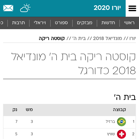
יורו 2020
ראשי
חדשות
מבזקים
ספורט
ויראלי
תרבות
כס
יורו
מונדיאל 2018
בית ה'
קוסטה ריקה
קוסטה ריקה בית ה' מונדיאל
2018 כדורגל
בית ה'
קבוצה
מש
נק
ברזיל
7
3
1
שוויץ
5
3
2