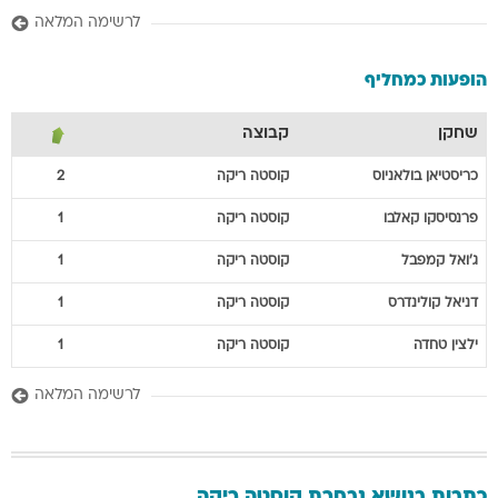
לרשימה המלאה
הופעות כמחליף
שחקן
קבוצה
כריסטיאן
בולאניוס
קוסטה ריקה
2
פרנסיסקו
קאלבו
קוסטה ריקה
1
ג'ואל
קמפבל
קוסטה ריקה
1
דניאל
קולינדרס
קוסטה ריקה
1
ילצין
טחדה
קוסטה ריקה
1
לרשימה המלאה
כתבות בנושא נבחרת קוסטה ריקה