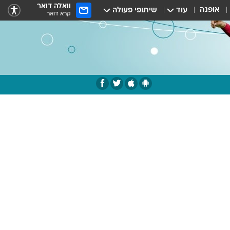
וואלה דואר
אופנה
עוד
שיתופי פעולה
קרא דואר