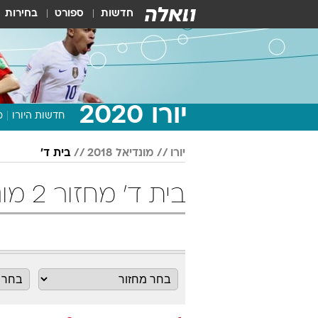
חדשות
ספורט
בחירות
יורו 2020
חדשות היורו
מ
יורו
מונדיאל 2018
בית ד'
בית ד' מחזור 2 מונדיאל 2018 כדורגל