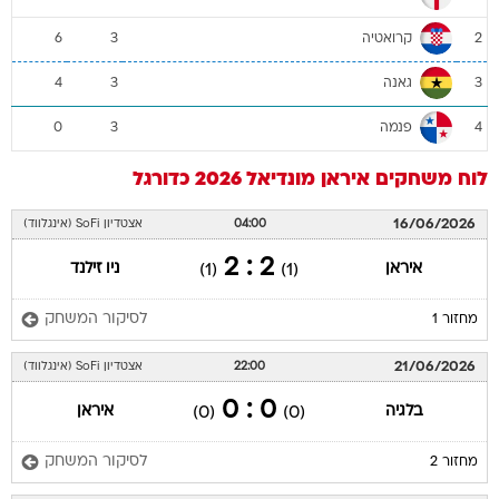
קרואטיה
6
3
2
גאנה
4
3
3
פנמה
0
3
4
לוח משחקים
איראן
מונדיאל 2026
כדורגל
16/06/2026
04:00
אצטדיון SoFi (אינגלווד)
2 : 2
איראן
ניו זילנד
(1)
(1)
לסיקור המשחק
מחזור 1
21/06/2026
22:00
אצטדיון SoFi (אינגלווד)
0 : 0
בלגיה
איראן
(0)
(0)
לסיקור המשחק
מחזור 2