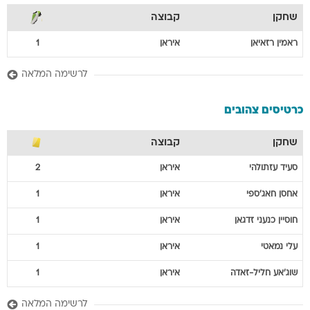
שחקן
קבוצה
ראמין
רזאיאן
איראן
1
לרשימה המלאה
כרטיסים צהובים
שחקן
קבוצה
סעיד
עזתולהי
איראן
2
אחסן
חאג'ספי
איראן
1
חוסיין
כנעני זדגאן
איראן
1
עלי
נמאטי
איראן
1
שוג'אע
חליל-זאדה
איראן
1
לרשימה המלאה