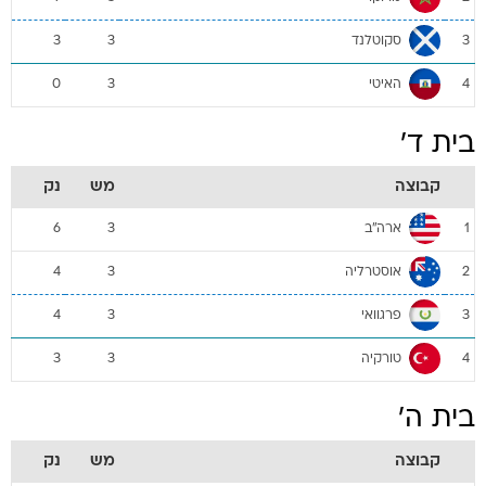
סקוטלנד
3
3
3
האיטי
0
3
4
בית ד'
קבוצה
מש
נק
ארה"ב
6
3
1
אוסטרליה
4
3
2
פרגוואי
4
3
3
טורקיה
3
3
4
בית ה'
קבוצה
מש
נק