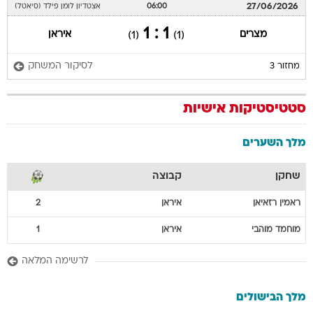
27/06/2026
06:00
אצטדיון לומן פילד (סיאטל)
1 : 1
מצרים
איראן
(1)
(1)
לסיקור המשחק
מחזור 3
סטטיסטיקות אישיות
מלך השערים
שחקן
קבוצה
ראמין
רזאיאן
איראן
2
מוחמד
מוהבי
איראן
1
לרשימה המלאה
מלך הבישולים