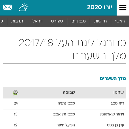
יורו 2020
ראשי
חדשות
מבזקים
ספורט
ויראלי
תרבות
כס
כדורגל ליגת העל 2017/18
מלך השערים
מלך השערים
שחקן
קבוצה
דיא
סבע
מכבי נתניה
24
וידאר
קיארטנסון
מכבי תל אביב
13
עדן
בן בסט
הפועל חיפה
12