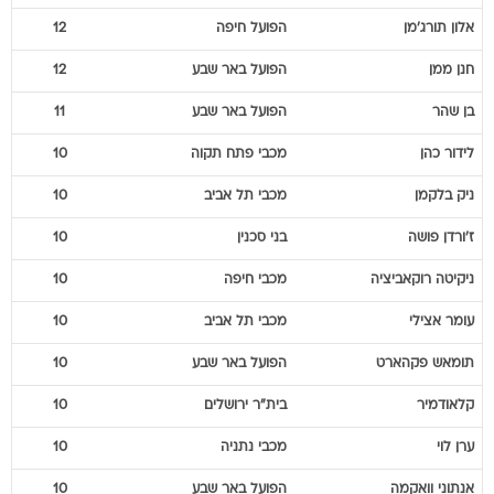
אלון
תורג'מן
הפועל חיפה
12
חנן
ממן
הפועל באר שבע
12
בן
שהר
הפועל באר שבע
11
לידור
כהן
מכבי פתח תקוה
10
ניק
בלקמן
מכבי תל אביב
10
ז'ורדן
פושה
בני סכנין
10
ניקיטה
רוקאביציה
מכבי חיפה
10
עומר
אצילי
מכבי תל אביב
10
תומאש
פקהארט
הפועל באר שבע
10
קלאודמיר
בית"ר ירושלים
10
ערן
לוי
מכבי נתניה
10
אנתוני
וואקמה
הפועל באר שבע
10