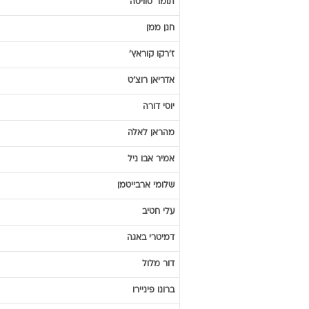
תומר
סוויסה
חנן
ממן
ז'רקו
קוראץ'
אדריאן
רוצ'ט
יוסי
דורה
מהראן
לאלה
אמיר
אבו ניל
שלומי
ארבייטמן
עלי
חטיב
דמיטרי
באגה
דור
מלול
ברונו
פיניירו