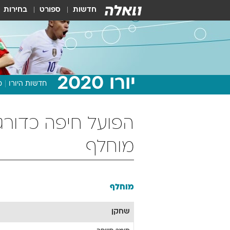
חדשות
ספורט
בחירות
יורו 2020
חדשות היורו
מ
מוחלף
מוחלף
שחקן