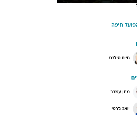
פועל חיפה
חיים סילבס
ם
מתן עמבר
יואב ג'רפי