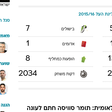
ישראל
יגת העל 2015/16
סגל
ה
7
בישולים
מאמן
1
אדומים
8
1
הופעות כמחליף
שוערי
2034
2
דקות משחק
הגנה
אומית: תומר סוויסה חתם לעונה