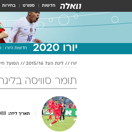
חדשות
ספורט
בחירות
יורו 2020
חדשות היורו
מ
יורו
ליגת העל 2015/16
הפועל חי
תומר סוויסה בליגת העל 15/16
988
תאריך לידה: