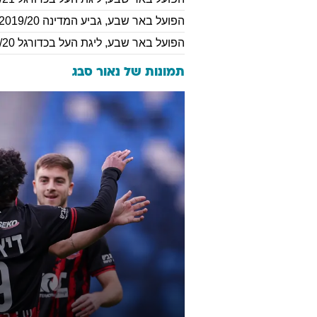
הפועל באר שבע
,
גביע המדינה 2019/20
הפועל באר שבע
,
ליגת העל בכדורגל 2019/20
תמונות של
נאור סבג