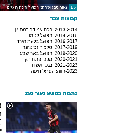
1/5
נאור סבג ושחקני הפועל חיפה חוגגים
קבוצות עבר
2013-2014: הכח עמידר רמת גן
2014-2016: הפועל קטמון
2016-2017: הפועל בקעת הירדן
2017-2019: סקציה נס ציונה
2019-2020: הפועל באר שבע
2020-2021: מכבי פתח תקוה
2021-2023: מ.ס. אשדוד
2023-הווה: הפועל חיפה
כתבות בנושא נאור סבג
נ
ח
ה
"י
ש