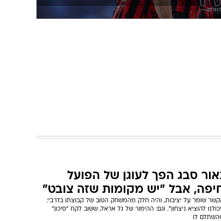
אור סבג הפך לעוגן של הפועל
יפה, אבל "יש מקומות שזה צובט"
קשר שומר על יציבות, והיה חלק מהמשחק הטוב של קבוצתו בדרבי:
כולנו להוציא ניצחון". וגם: ההימור של גל אראל, ששוב לקח "סיכון"
השתלם לו