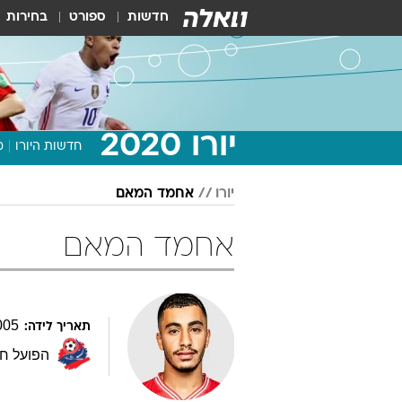
חדשות
ספורט
בחירות
יורו 2020
חדשות היורו
מ
יורו
אחמד המאם
אחמד המאם
005
תאריך לידה:
הפועל ח