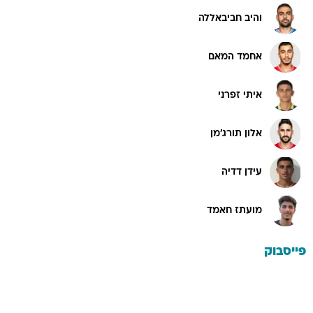
והיב חביבאללה
אחמד המאם
איתי זפרני
אלון תורג'מן
עידן דדיה
מועתז חאמד
פייסבוק