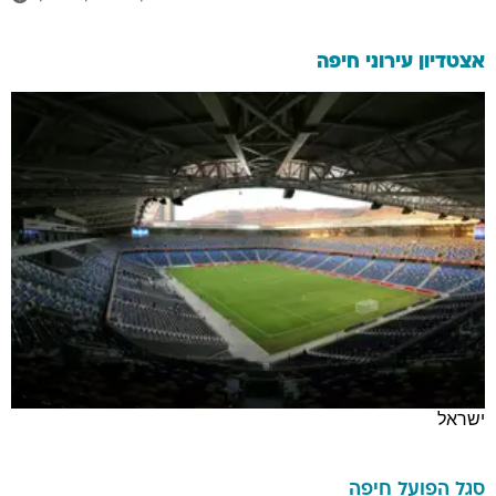
אצטדיון עירוני חיפה
ישראל
סגל
הפועל חיפה