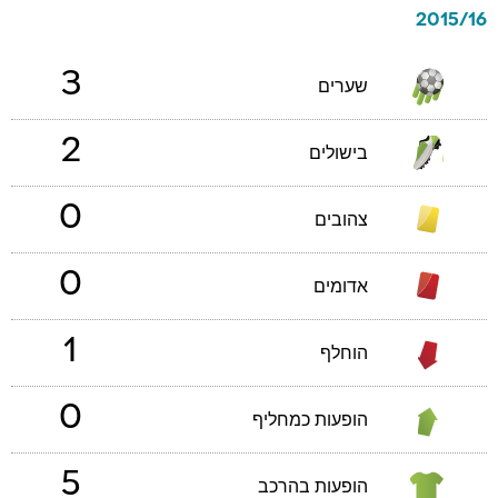
2015/16
3
שערים
2
בישולים
0
צהובים
0
אדומים
1
הוחלף
0
הופעות כמחליף
5
הופעות בהרכב