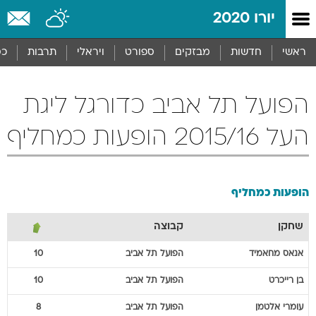
יורו 2020
ראשי
חדשות
מבזקים
ספורט
ויראלי
תרבות
כס
הפועל תל אביב כדורגל ליגת
העל 2015/16 הופעות כמחליף
הופעות כמחליף
שחקן
קבוצה
אנאס
מחאמיד
הפועל תל אביב
10
בן
רייכרט
הפועל תל אביב
10
עומרי
אלטמן
הפועל תל אביב
8