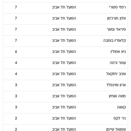
רמזי
ספורי
הפועל תל אביב
7
אלון
תורג'מן
הפועל תל אביב
7
סיראז'
נסאר
הפועל תל אביב
7
קלאודיו
בומבה
הפועל תל אביב
7
גיא
אסולין
הפועל תל אביב
6
עופר
ורטה
הפועל תל אביב
4
שגיב
יחזקאל
הפועל תל אביב
4
ארון
שוינפלד
הפועל תל אביב
3
משה
אוחיון
הפועל תל אביב
3
קאווה
הפועל תל אביב
3
ניר
לקס
הפועל תל אביב
2
שמואל
שיימן
הפועל תל אביב
2