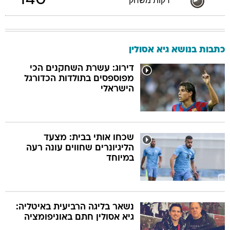
140
דקות משחק
כתבות בנושא גיא אסולין
דירוג: עשרת השחקנים הכי
מפוספסים בתולדות הכדורגל
הישראלי
שכחו אותי בבית: מצעד
הליגיונרים שחווים עונה רעה
במיוחד
נשאר בליגה הרביעית באיטליה:
גיא אסולין חתם באוניפומציה