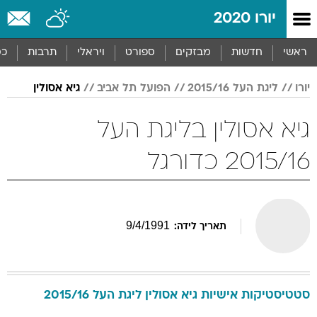
יורו 2020
ראשי
חדשות
מבזקים
ספורט
ויראלי
תרבות
כס
יורו
ליגת העל 2015/16
הפועל תל אביב
גיא אסולין
גיא אסולין בליגת העל
2015/16 כדורגל
9
/
4
/
1991
תאריך לידה:
סטטיסטיקות אישיות
גיא
אסולין
ליגת העל 2015/16