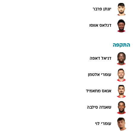
יונתן פרבר
דגלאס אווסו
התקפה
דניאל דאפה
עומרי אלטמן
אנאס מחאמיד
שאנדה סילבה
עומרי לוי