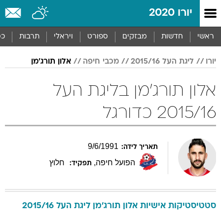
יורו 2020
ראשי
חדשות
מבזקים
ספורט
ויראלי
תרבות
כס
יורו
ליגת העל 2015/16
מכבי חיפה
אלון תורג'מן
אלון תורג'מן בליגת העל
2015/16 כדורגל
9
/
6
/
1991
תאריך לידה:
הפועל חיפה
,
חלוץ
תפקיד:
סטטיסטיקות אישיות
אלון
תורג'מן
ליגת העל 2015/16