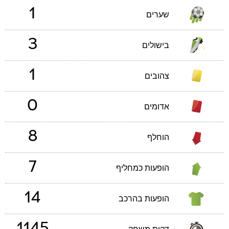
1
שערים
3
בישולים
1
צהובים
0
אדומים
8
הוחלף
7
הופעות כמחליף
14
הופעות בהרכב