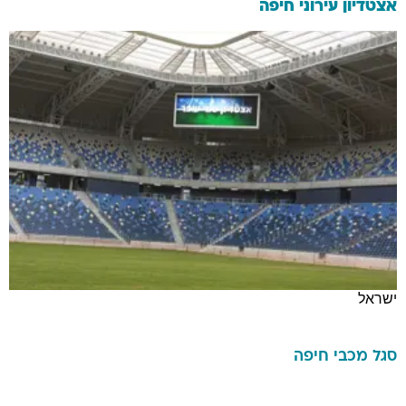
אצטדיון עירוני חיפה
ישראל
סגל
מכבי חיפה