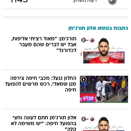
1145
דקות משחק
כתבות בנושא אלון תורג'מן
תורג'מן: "מאוד רציתי אליפות,
אבל יש דברים שהם מעבר
לכדורגל"
החלון ננעל: מכבי חיפה צירפה
מגן שמאלי, רכש מרשים להפועל
חיפה
אלון תורג'מן חתם לעונה וחצי
בהפועל חיפה: "יש משימה לא
קלה"