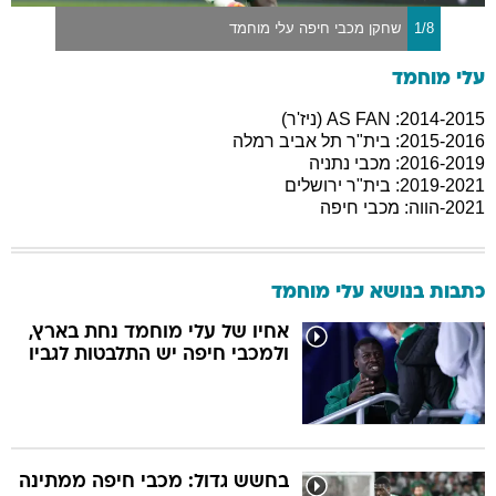
1/8
שחקן מכבי חיפה עלי מוחמד
עלי מוחמד
2014-2015: AS FAN (ניז'ר)
2015-2016: בית"ר תל אביב רמלה
2016-2019: מכבי נתניה
2019-2021: בית"ר ירושלים
2021-הווה: מכבי חיפה
כתבות בנושא עלי מוחמד
אחיו של עלי מוחמד נחת בארץ,
ולמכבי חיפה יש התלבטות לגביו
בחשש גדול: מכבי חיפה ממתינה