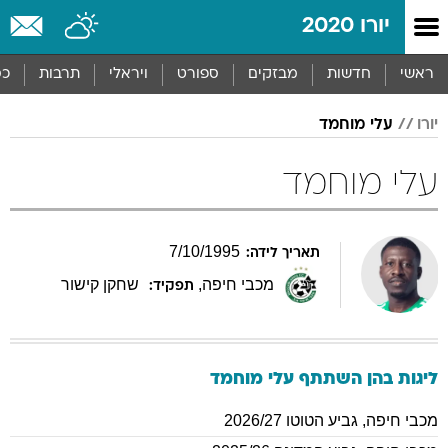
יורו 2020
ראשי
חדשות
מבזקים
ספורט
ויראלי
תרבות
כס
יורו
עלי מוחמד
עלי מוחמד
7
/
10
/
1995
תאריך לידה:
מכבי חיפה
,
שחקן קישור
תפקיד:
ליגות בהן השתתף
עלי
מוחמד
מכבי חיפה
,
גביע הטוטו 2026/27