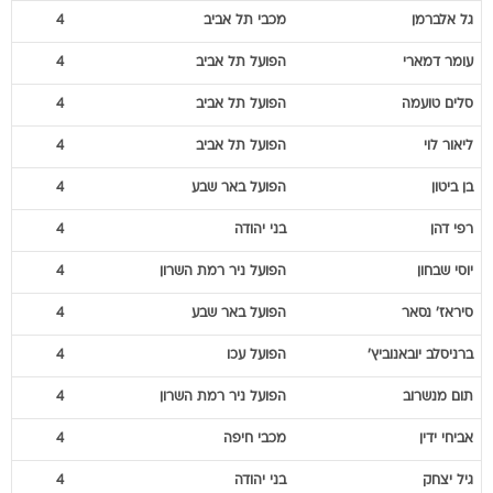
גל
אלברמן
מכבי תל אביב
4
עומר
דמארי
הפועל תל אביב
4
סלים
טועמה
הפועל תל אביב
4
ליאור
לוי
הפועל תל אביב
4
בן
ביטון
הפועל באר שבע
4
רפי
דהן
בני יהודה
4
יוסי
שבחון
הפועל ניר רמת השרון
4
סיראז'
נסאר
הפועל באר שבע
4
ברניסלב
יובאנוביץ'
הפועל עכו
4
תום
מנשרוב
הפועל ניר רמת השרון
4
אביחי
ידין
מכבי חיפה
4
גיל
יצחק
בני יהודה
4