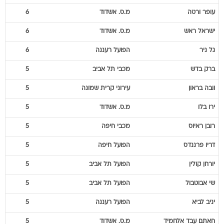
עופר
ורטה
מ.ס. אשדוד
6
ישראל
ראש
מ.ס. אשדוד
6
גל
ניר
הפועל רעננה
6
ברק
בדש
מכבי תל אביב
5
וובה
בראון
עירוני קרית שמונה
5
ירו
בלו
מ.ס. אשדוד
5
רובן
ראיוס
מכבי חיפה
5
דריו
פרננדס
הפועל חיפה
5
יורחן
קולין
הפועל תל אביב
5
שי
אבוטבול
הפועל תל אביב
5
יניב
לביא
הפועל רעננה
5
חאתם
עבד אלחמיד
מ.ס. אשדוד
5