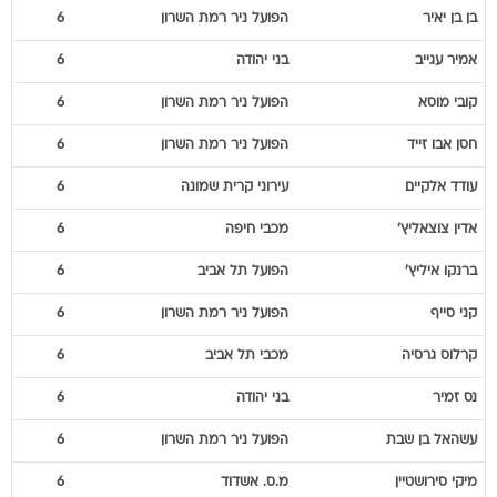
בן
בן יאיר
הפועל ניר רמת השרון
6
אמיר
עגייב
בני יהודה
6
קובי
מוסא
הפועל ניר רמת השרון
6
חסן
אבו זייד
הפועל ניר רמת השרון
6
עודד
אלקיים
עירוני קרית שמונה
6
אדין
צוצאליץ'
מכבי חיפה
6
ברנקו
איליץ'
הפועל תל אביב
6
קני
סייף
הפועל ניר רמת השרון
6
קרלוס
גרסיה
מכבי תל אביב
6
נס
זמיר
בני יהודה
6
עשהאל
בן שבת
הפועל ניר רמת השרון
6
מיקי
סירושטיין
מ.ס. אשדוד
6