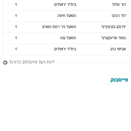
דור
מלול
בית"ר ירושלים
1
דוד
רביבו
הפועל חיפה
1
ידרנקו
בוגיצ'ביץ'
הפועל ניר רמת השרון
1
ננאד
מרינקוביץ'
הפועל עכו
1
אבישי
כהן
בית"ר ירושלים
1
ליגת העל 2013/14 כדורגל
פייסבוק