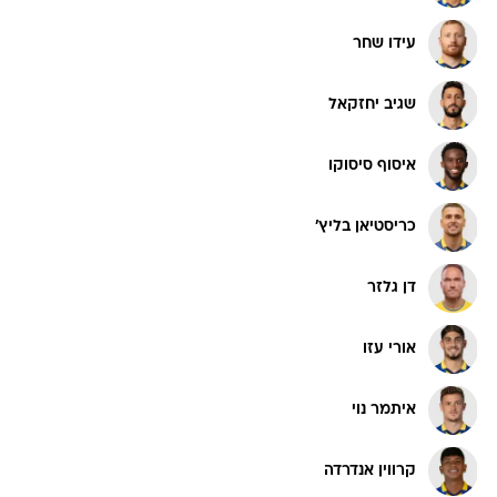
עידו שחר
שגיב יחזקאל
איסוף סיסוקו
כריסטיאן בליץ'
דן גלזר
אורי עזו
איתמר נוי
קרווין אנדרדה