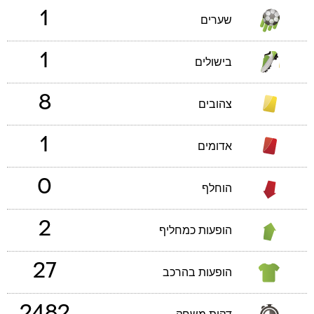
1
שערים
1
בישולים
8
צהובים
1
אדומים
0
הוחלף
2
הופעות כמחליף
27
הופעות בהרכב