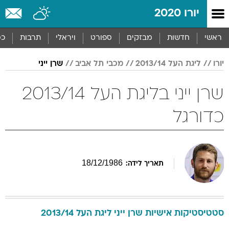
יורו 2020
ראשי
חדשות
מבזקים
ספורט
ויראלי
תרבות
כס
יורו
ליגת העל 2013/14
מכבי תל אביב
שרן ייני
שרן ייני בליגת העל 2013/14
כדורגל
18
/
12
/
1986
תאריך לידה:
סטטיסטיקות אישיות
שרן
ייני
ליגת העל 2013/14