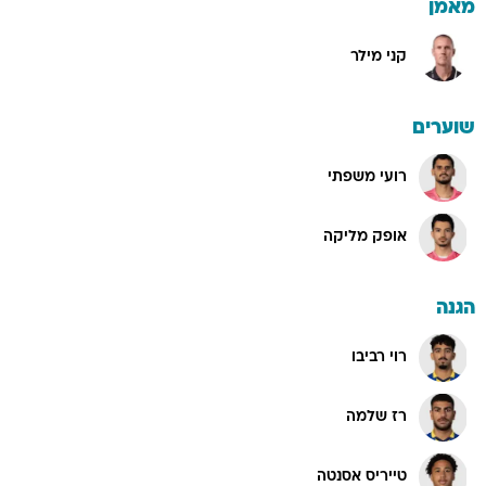
מאמן
קני מילר
שוערים
רועי משפתי
אופק מליקה
הגנה
רוי רביבו
רז שלמה
טייריס אסנטה