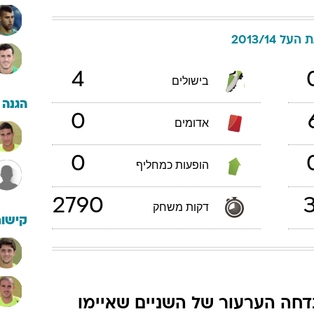
העל 2013/14
4
בישולים
הגנה
0
אדומים
0
הופעות כמחליף
2790
3
דקות משחק
קישור
דחה הערעור של השניים שאיימו