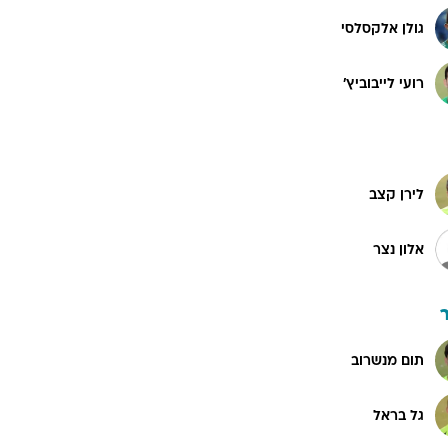
גולן אלקסלסי
רועי לייבוביץ'
לירן קצב
אלון נצר
תום מנשרוב
גל בראל