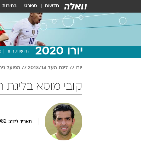
חדשות
ספורט
בחירות
יורו 2020
חדשות היורו
מ
יורו
ליגת העל 2013/14
הפועל ניר
קובי מוסא בליגת העל 2013/14 
982
תאריך לידה: