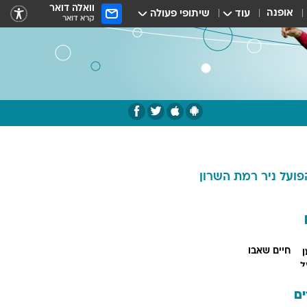
וואלה דואר
אופנה
עוד
שיתופי פעולה
קרא דואר
פועל ניר רמת השרון
חיים שאבו
ם