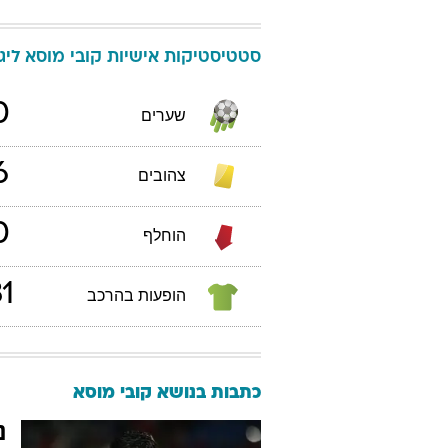
סטטיסטיקות אישיות
קובי
מוסא
ליגת 
0
שערים
6
צהובים
0
הוחלף
1
הופעות בהרכב
כתבות בנושא קובי מוסא
נ