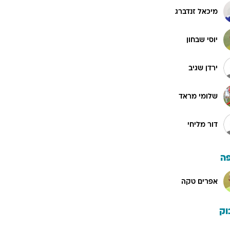
מיכאל זנדברג
יוסי שבחון
ירדן שגיב
שלומי מראד
דור מליחי
ה
אפרים טקה
וק