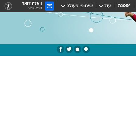
וואלה דואר
אופנה
עוד
שיתופי פעולה
קרא דואר