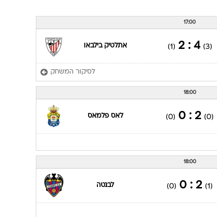
17:00
4 : 2
אתלטיק בילבאו
(1)
(3)
לסיקור המשחק
18:00
2 : 0
לאס פלמאס
(0)
(0)
18:00
2 : 0
לבנטה
(0)
(1)