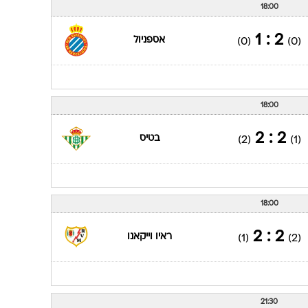
18:00
2 : 1
אספניול
(0)
(0)
18:00
2 : 2
בטיס
(2)
(1)
18:00
2 : 2
ראיו וייקאנו
(1)
(2)
21:30