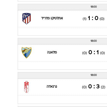
18:00
0 : 1
אתלטיקו מדריד
(1)
(0)
18:00
1 : 0
מלאגה
(0)
(0)
18:00
3 : 0
גרנאדה
(0)
(2)