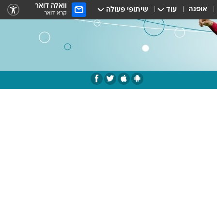
וואלה דואר
אופנה
עוד
שיתופי פעולה
קרא דואר