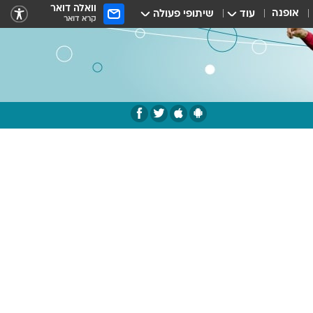
וואלה דואר
אופנה
עוד
שיתופי פעולה
קרא דואר