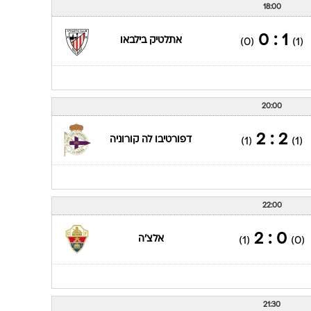
18:00
1 : 0
אתלטיק בילבאו
(0)
(1)
20:00
2 : 2
דפורטיבו לה קורוניה
(1)
(1)
22:00
0 : 2
אלצ'ה
(1)
(0)
21:30