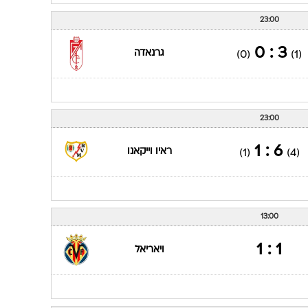
23:00
3 : 0
גרנאדה
(0)
(1)
23:00
6 : 1
ראיו וייקאנו
(1)
(4)
13:00
1 : 1
ויאריאל