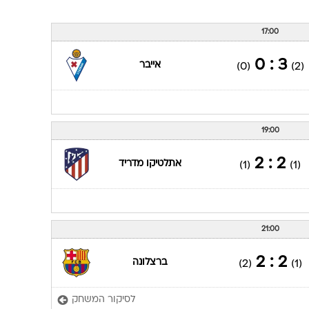
17:00
3 : 0
אייבר
(0)
(2)
19:00
2 : 2
אתלטיקו מדריד
(1)
(1)
21:00
2 : 2
ברצלונה
(2)
(1)
לסיקור המשחק