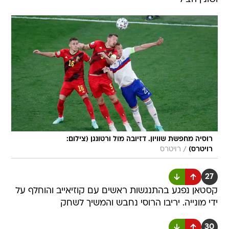
רוסיה מחפשת שוויון. דזיובה מול ורטונגן (צילום:
/
רויטרס)
רויטרס
27
קסטאן נפגע בהתנגשות ראשים עם קוזיאייב והוחלף על
ידי מונייה. יריבו הרוסי נחבש והמשיך לשחק
30