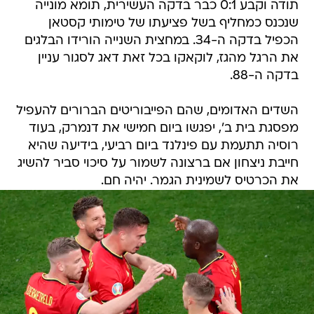
תודה וקבע 0:1 כבר בדקה העשירית, תומא מונייה
שנכנס כמחליף בשל פציעתו של טימותי קסטאן
הכפיל בדקה ה-34. במחצית השנייה הורידו הבלגים
את הרגל מהגז, לוקאקו בכל זאת דאג לסגור עניין
בדקה ה-88.
השדים האדומים, שהם הפייבוריטים הברורים להעפיל
מפסגת בית ב', יפגשו ביום חמישי את דנמרק, בעוד
רוסיה תתעמת עם פינלנד ביום רביעי, בידיעה שהיא
חייבת ניצחון אם ברצונה לשמור על סיכוי סביר להשיג
את הכרטיס לשמינית הגמר. יהיה חם.