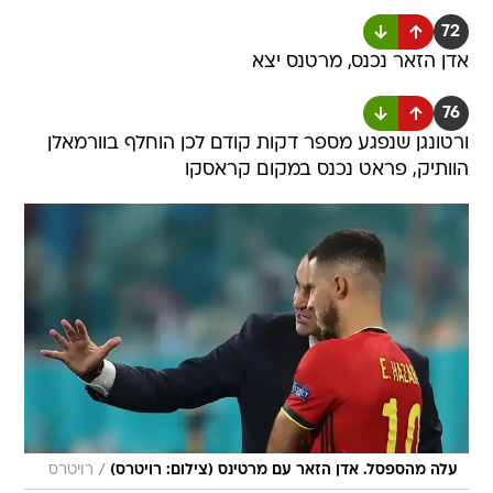
72
אדן הזאר נכנס, מרטנס יצא
76
ורטונגן שנפגע מספר דקות קודם לכן הוחלף בוורמאלן
הוותיק, פראט נכנס במקום קראסקו
/
עלה מהספסל. אדן הזאר עם מרטינס (צילום: רויטרס)
רויטרס