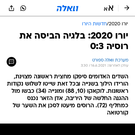
יורו 2020
/
חדשות היורו
יורו 2020: בלגיה הביסה את
רוסיה 0:3
מערכת וואלה ספורט
עודכן לאחרונה: 16.6.2021 / 3:30
השדים האדומים סיפקו מחצית ראשונה מצוינת,
הורידו הילוך בשנייה ובכל זאת שייטו לשלוש נקודות
ראשונות. לוקאקו (10, 88) ומונייה (34) כבשו מול
ההגנה החלשה של היריבה, אדן הזאר נכנס
כמחליף (72). הרוסים מיעטו לסכן את השער של
קורטואה