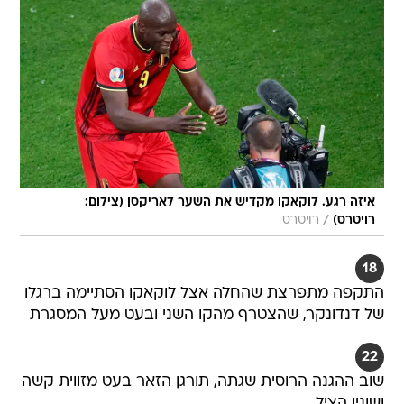
איזה רגע. לוקאקו מקדיש את השער לאריקסן (צילום:
/
רויטרס)
רויטרס
18
התקפה מתפרצת שהחלה אצל לוקאקו הסתיימה ברגלו
של דנדונקר, שהצטרף מהקו השני ובעט מעל המסגרת
22
שוב ההגנה הרוסית שגתה, תורגן הזאר בעט מזווית קשה
ושונין הציל