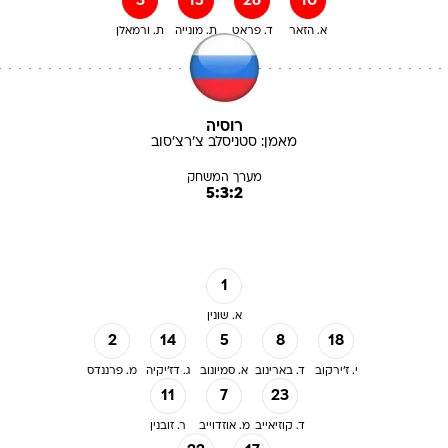
3
15
26
10
א. הזאר
ד. פראט
ת. מונייה
ת. ורמאלן
רוסיה
מאמן:
סטניסלב
צ'רצ'סוב
מערך המשחק
5:3:2
1
א. שונין
2
14
5
8
18
י. ז'ירקוב
ד. בארינוב
א. סמיונוב
ג. דז'יקיה
מ. פרננדס
11
7
23
ד. קוזיאייב
מ. אוזדוייב
ר. זובנין