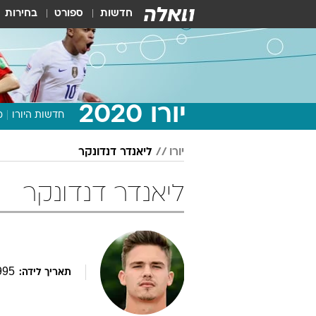
חדשות
ספורט
בחירות
יורו 2020
חדשות היורו
מ
יורו
ליאנדר דנדונקר
ליאנדר דנדונקר
995
תאריך לידה: