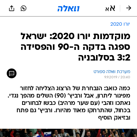
יורו 2020
מוקדמות יורו 2020: ישראל
ספגה בדקה ה-90 והפסידה
3:2 בסלובניה
מערכת וואלה ספורט
9.9.2019 / 20:40
כמה כואב: הנבחרת של הרצוג הצליחה לחזור
מפיגור ליתרון, אבל ורביץ' (90) השלים מהפך נגדי.
נאתכו וזהבי (עם שער מרהיב) כבשו לבחורים
בכחול, שהתרחקו מאוד מהיורו. ורביץ' גם פתח
ובזיאק הוסיף