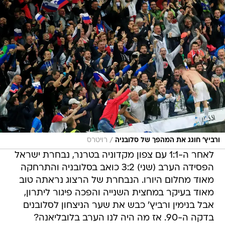
/
ורביץ' חוגג את המהפך של סלובניה
רויטרס
לאחר ה-1:1 עם צפון מקדוניה בטרנר, נבחרת ישראל
הפסידה הערב (שני) 3:2 כואב בסלובניה והתרחקה
מאוד מחלום היורו. הנבחרת של הרצוג נראתה טוב
מאוד בעיקר במחצית השנייה והפכה פיגור ליתרון,
אבל בנימין ורביץ' כבש את שער הניצחון לסלובנים
בדקה ה-90. אז מה היה לנו הערב בלובליאנה?