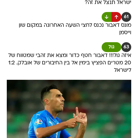
ישראל תנצל את זה?
61
מונס דאבור נכנס לחצי השעה האחרונה במקום שון
וייסמן
63
גול
איזה גול!!! דאבור חטף כדור ומצא את זהבי שמטווח של
20 מטרים הפציץ בימין אל בין החיבורים של אובלק. 1:2
לישראל