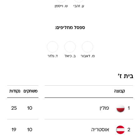
ע. זהבי
ש. וייסמן
ספסל מחליפים:
מ. דאבור
ב. כיאל
ד. גלזר
בית ז'
קבוצה
משחקים
נקודות
1
פולין
10
25
2
אוסטריה
10
19