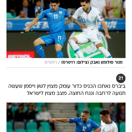
/
מנור סולומון נאבק (צילום: רויטרס)
רויטרס
21
ביברס נאתכו הכניס כדור עומק מצוין לשון וייסמן שעשה
תנועה לרחבה ונגח החוצה. מצב מצוין לישראל