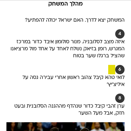
מהלך המשחק
המשחק יצא לדרך. האם ישראל יכולה להפתיע?
4
איזה מצב לסלובניה. מנור סולומון איבד כדור במרכז
המגרש, רומן בזיאק נשלח לאחד על אחד מול מרציאנו
שהציל ברגלו שער בטוח
6
לואי טהא קיבל צהוב ראשון אחרי עבירה גסה על
איליצ'יץ'
8
ערן זהבי קיבל כדור שנהדף מההגנה הסלובנית ובעט
חזק, אבל מעל השער