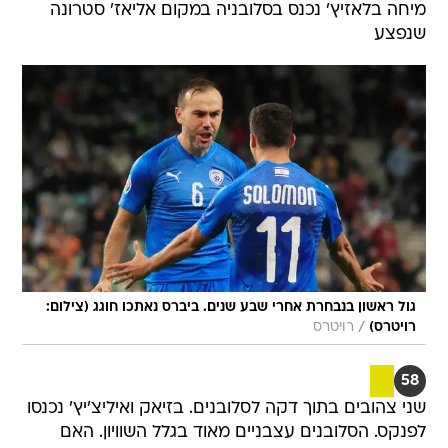
מיחה בלאזיץ' נכנס בסלובניה במקום אליאז' סטרונה
שנפצע
גול ראשון בנבחרת אחרי שבע שנים. ביברס נאתכו חוגג (צילום:
/
רויטרס)
רויטרס
58
שני צהובים בתוך דקה לסלובנים. בזיאק ואיליצ'יץ' נכנסו
לפנקס. הסלובנים עצבניים מאוד בגלל השוויון. האם