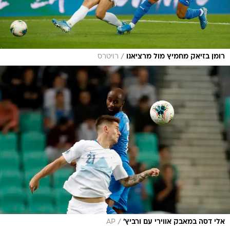
/
רומן בזיאק מחמיץ מול מרציאנו
רויטרס
/
אלי דסה במאבק אווירי עם ורביץ'
AP