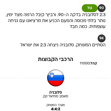
90
גול
2:3 לסלובניה בדקה ה-90. ורביץ' קיבל הרמה מצד ימין,
נותר בלתי מכוסה והפעם הכניע את מרציאנו עם נגיחה
עוצמתית. כמה חבל
94
הסתיים המשחק. סלובניה ניצחה 2:3 את ישראל
הרכבי הקבוצות
קהל:
11000
סלובניה
מאמן:
מתיאז'
קק
מערך המשחק
4:4:2