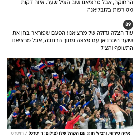
הרחוקה, אבל מרציאנו שוב הציל שער. איזה דקות
מטורפות בלובליאנה
89
עוד הצלה גדולה של מרציאנו! הפעם שפוראר בחן את
שוער היברניאן עם פצצה מתוך הרחבה, אבל מרציאנו
התעופף והציל
/
איזה טירוף. ורביץ' חוגג עם הקהל שלו (צילום: רויטרס)
רויטרס