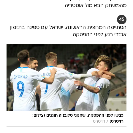
מהמשחק הבא מול אוסטריה
45
הסתיימה המחצית הראשונה. ישראל עם ספיגה בתזמון
אכזרי רגע לפני ההפסקה
כבשו לפני ההפסקה. שחקני סלובניה חוגגים (צילום:
/
רויטרס)
רויטרס