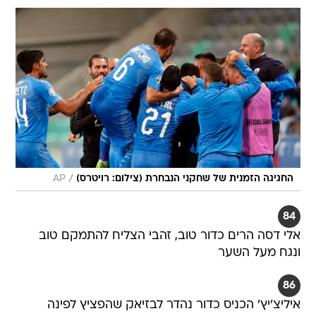
/
החגיגה הזמנית של שחקני הנבחרת (צילום: רויטרס)
AP
84
אלי דסה הרים כדור טוב, זהבי הצליח להתמקם טוב
ונגח מעל השער
86
איליצ'יץ' הכניס כדור נהדר לבזיאק שהפציץ לפינה