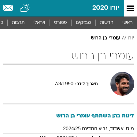
יורו 2020
ראשי
חדשות
מבזקים
ספורט
ויראלי
תרבות
כס
יורו
עומרי בן הרוש
עומרי בן הרוש
7
/
3
/
1990
תאריך לידה:
ליגות בהן השתתף
עומרי
בן הרוש
מ.ס. אשדוד
,
גביע המדינה 2024/25