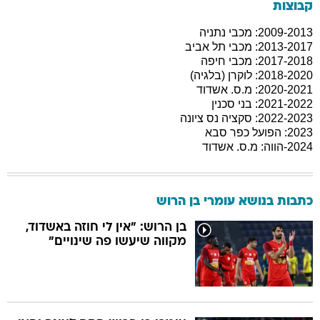
קבוצות
2009-2013: מכבי נתניה
2013-2017: מכבי תל אביב
2017-2018: מכבי חיפה
2018-2020: לוקרן (בלגיה)
2020-2021: מ.ס. אשדוד
2021-2022: בני סכנין
2022-2023: סקציה נס ציונה
2023: הפועל כפר סבא
2024-הווה: מ.ס. אשדוד
כתבות בנושא עומרי בן הרוש
בן הרוש: "אין לי חוזה באשדוד,
מקווה שיעשו פה שינויים"