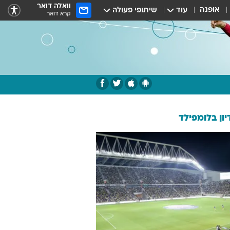
וואלה דואר
אופנה
עוד
שיתופי פעולה
קרא דואר
ון בלומפילד