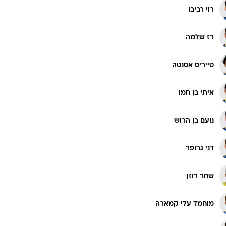
רוי רביבו
רז שלמה
טייריס אסנטה
איתי בן חמו
נועם בן הרוש
דני גרופר
שחר רוזן
מוחמד עלי קמארה