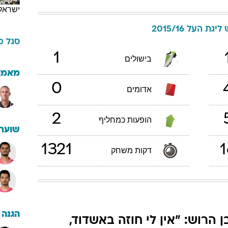
ישראל
ליגת העל 2015/16
סגל
מ
1
בישולים
מאמן
0
אדומים
2
הופעות כמחליף
שוערי
1321
1
דקות משחק
הגנה
ן הרוש: "אין לי חוזה באשדוד,