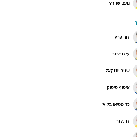
נועם שוורץ
דור פרץ
עידו שחר
שגיב יחזקאל
איסוף סיסוקו
כריסטיאן בליץ'
דן גלזר