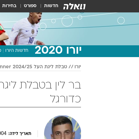
חדשות
ספורט
בחירות
יורו 2020
חדשות היורו
מ
יורו
טבלת ליגת העל Winner 2024/25
כדורגל
004
תאריך לידה: