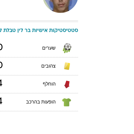
סטטיסטיקות אישיות
בר
לין
טבלת ליגת העל
0
שערים
0
צהובים
4
הוחלף
4
הופעות בהרכב