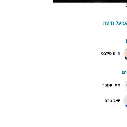
פועל חיפה
חיים סילבס
ם
מתן עמבר
יואב ג'רפי