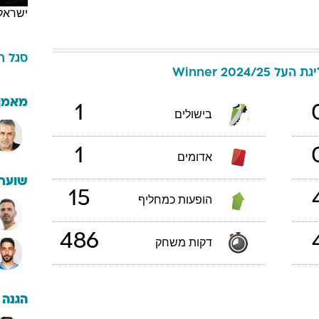
ישראל
סגל
ה
 Winner 2024/25
מאמן
1
בישולים
1
אדומים
שוערי
15
הופעות כמחליף
486
דקות משחק
הגנה