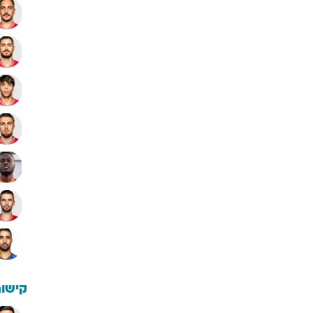
קישור